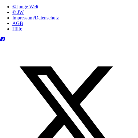
© junge Welt
© JW
Impressum/Datenschutz
AGB
Hilfe