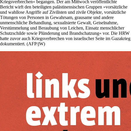
Kriegsverbrechen« begangen. Der am Mittwoch veröffentlichte
Bericht wirft den beteiligten palästinensischen Gruppen »vorsätzliche
und wahllose Angriffe auf Zivilisten und zivile Objekte, vorsätzliche
Tötungen von Personen in Gewahrsam, grausame und andere
unmenschliche Behandlung, sexualisierte Gewalt, Geiselnahme,
Verstümmelung und Beraubung von Leichen, Einsatz menschlicher
Schutzschilde sowie Plünderung und Brandschatzung« vor. Die HRW
hatte zuvor auch Kriegsverbrechen von israelischer Seite im Gazakrieg
dokumentiert. (AFP/jW)