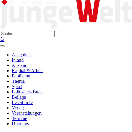
Ausgaben
Inland
Ausland
Kapital & Arbeit
Feuilleton
Thema
Sport
Politisches Buch
Beilage
Leserbriefe
Verlag
Veranstaltungen
Termine
Über uns