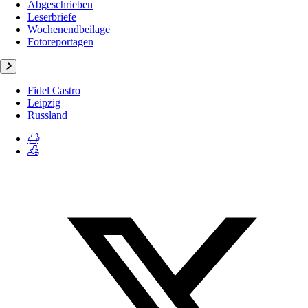
Abgeschrieben
Leserbriefe
Wochenendbeilage
Fotoreportagen
Fidel Castro
Leipzig
Russland