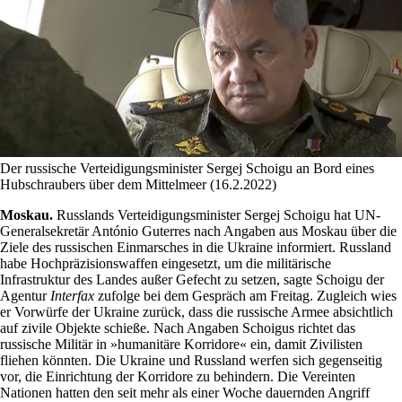
Der russische Verteidigungsminister Sergej Schoigu an Bord eines
Hubschraubers über dem Mittelmeer (16.2.2022)
Moskau.
Russlands Verteidigungsminister Sergej Schoigu hat UN-
Generalsekretär António Guterres nach Angaben aus Moskau über die
Ziele des russischen Einmarsches in die Ukraine informiert. Russland
habe Hochpräzisionswaffen eingesetzt, um die militärische
Infrastruktur des Landes außer Gefecht zu setzen, sagte Schoigu der
Agentur
Interfax
zufolge bei dem Gespräch am Freitag. Zugleich wies
er Vorwürfe der Ukraine zurück, dass die russische Armee absichtlich
auf zivile Objekte schieße. Nach Angaben Schoigus richtet das
russische Militär in »humanitäre Korridore« ein, damit Zivilisten
fliehen könnten. Die Ukraine und Russland werfen sich gegenseitig
vor, die Einrichtung der Korridore zu behindern. Die Vereinten
Nationen hatten den seit mehr als einer Woche dauernden Angriff