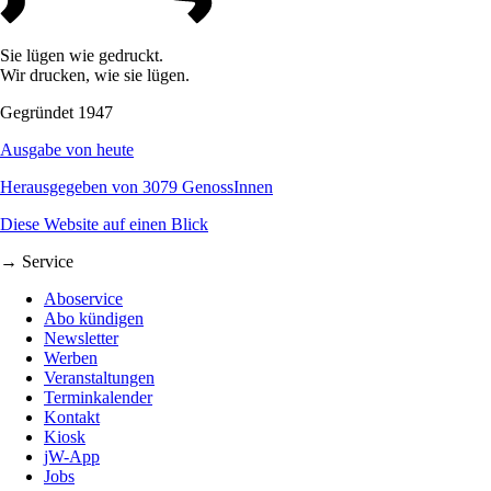
Sie lügen wie gedruckt.
Wir drucken, wie sie lügen.
Gegründet 1947
Ausgabe von heute
Herausgegeben von 3079 GenossInnen
Diese Website auf einen Blick
→ Service
Aboservice
Abo kündigen
Newsletter
Werben
Veranstaltungen
Terminkalender
Kontakt
Kiosk
jW-App
Jobs