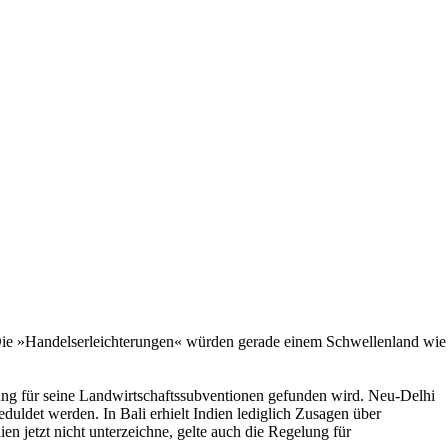
Die »Handelserleichterungen« würden gerade einem Schwellenland wie
lung für seine Landwirtschaftssubventionen gefunden wird. Neu-Delhi
duldet werden. In Bali erhielt Indien lediglich Zusagen über
 jetzt nicht unterzeichne, gelte auch die Regelung für