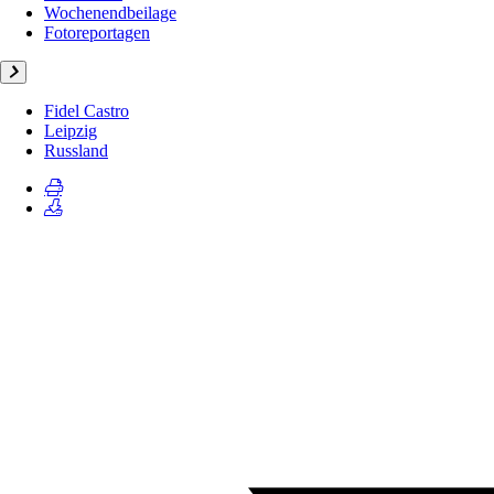
Wochenendbeilage
Fotoreportagen
Fidel Castro
Leipzig
Russland