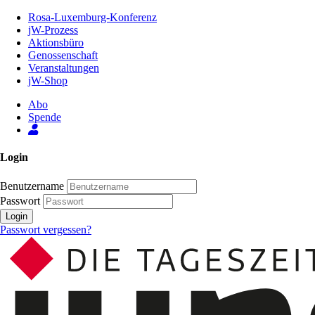
Zum
Rosa-Luxemburg-Konferenz
Inhalt
jW-Prozess
der
Aktionsbüro
Seite
Genossenschaft
Veranstaltungen
jW-Shop
Abo
Spende
Login
Benutzername
Passwort
Login
Passwort vergessen?