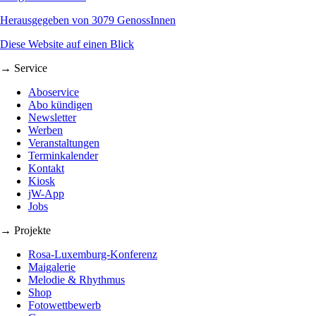
Herausgegeben von 3079 GenossInnen
Diese Website auf einen Blick
→ Service
Aboservice
Abo kündigen
Newsletter
Werben
Veranstaltungen
Terminkalender
Kontakt
Kiosk
jW-App
Jobs
→ Projekte
Rosa-Luxemburg-Konferenz
Maigalerie
Melodie & Rhythmus
Shop
Fotowettbewerb