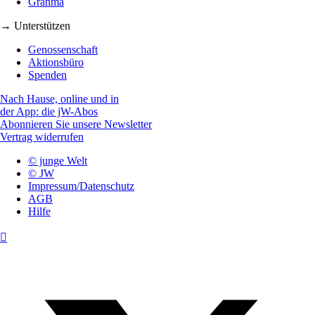
Granma
→ Unterstützen
Genossenschaft
Aktionsbüro
Spenden
Nach Hause, online und in
der App: die jW-Abos
Abonnieren Sie unsere Newsletter
Vertrag widerrufen
© junge Welt
© JW
Impressum/Datenschutz
AGB
Hilfe