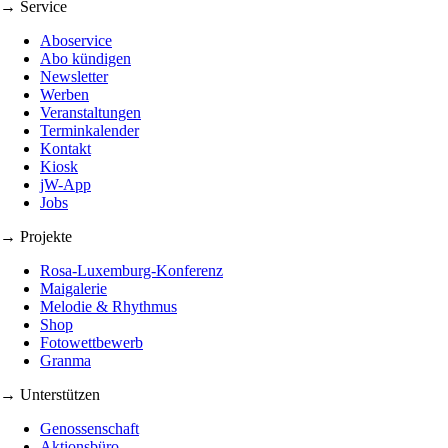
→ Service
Aboservice
Abo kündigen
Newsletter
Werben
Veranstaltungen
Terminkalender
Kontakt
Kiosk
jW-App
Jobs
→ Projekte
Rosa-Luxemburg-Konferenz
Maigalerie
Melodie & Rhythmus
Shop
Fotowettbewerb
Granma
→ Unterstützen
Genossenschaft
Aktionsbüro