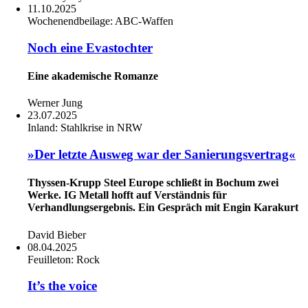
11.10.2025
Wochenendbeilage:
ABC-Waffen
Noch eine Evastochter
Eine akademische Romanze
Werner Jung
23.07.2025
Inland:
Stahlkrise in NRW
»Der letzte Ausweg war der Sanierungsvertrag«
Thyssen-Krupp Steel Europe schließt in Bochum zwei
Werke. IG Metall hofft auf Verständnis für
Verhandlungsergebnis. Ein Gespräch mit Engin Karakurt
David Bieber
08.04.2025
Feuilleton:
Rock
It’s the voice