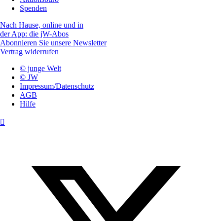
Spenden
Nach Hause, online und in
der App: die jW-Abos
Abonnieren Sie unsere Newsletter
Vertrag widerrufen
© junge Welt
© JW
Impressum/Datenschutz
AGB
Hilfe