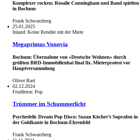
Komplexer rocken: Rosalie Cunningham und Band spielten
in Bochum
Frank Schwarzberg
25.01.2025
Inland:
Keine Rendite mit der Miete
Megaprimus Vonovia
Bochum: Übernahme von »Deutsche Wohnen« durch
größten BRD-Immobilienhai final fix. Mieterprotest vor
Hauptversammlung
Oliver Rast
02.12.2024
Feuilleton:
Pop
Trümmer im Schummerlicht
Psychedelic Dream Pop Disco: Suzan Köcher’s Suprafon in
der Goldkante in Bochum-Ehrenfeld
Frank Schwarzberg