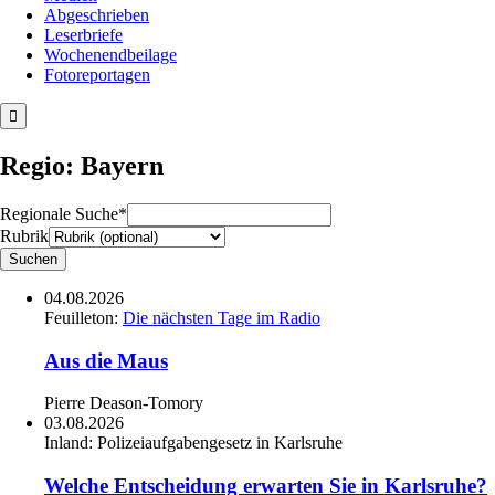
Abgeschrieben
Leserbriefe
Wochenendbeilage
Fotoreportagen
Regio: Bayern
Regionale Suche*
Rubrik
04.08.2026
Feuilleton:
Die nächsten Tage im Radio
Aus die Maus
Pierre Deason-Tomory
03.08.2026
Inland:
Polizeiaufgabengesetz in Karlsruhe
Welche Entscheidung erwarten Sie in Karlsruhe?