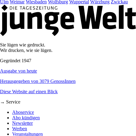
Ulm
Weimar
Wiesbaden
Wolfsburg
Wuppertal
Würzburg
Zwickau
Sie lügen wie gedruckt.
Wir drucken, wie sie lügen.
Gegründet 1947
Ausgabe von heute
Herausgegeben von 3079 GenossInnen
Diese Website auf einen Blick
→ Service
Aboservice
Abo kündigen
Newsletter
Werben
Veranstaltungen