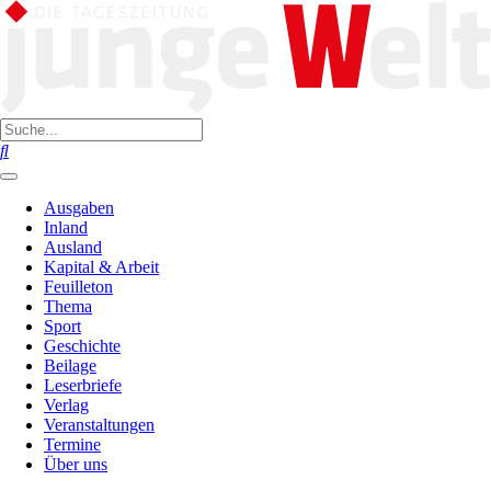
Ausgaben
Inland
Ausland
Kapital & Arbeit
Feuilleton
Thema
Sport
Geschichte
Beilage
Leserbriefe
Verlag
Veranstaltungen
Termine
Über uns