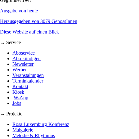
Gegründet 1947
Ausgabe von heute
Herausgegeben von 3079 GenossInnen
Diese Website auf einen Blick
→ Service
Aboservice
Abo kündigen
Newsletter
Werben
Veranstaltungen
Terminkalender
Kontakt
Kiosk
jW-App
Jobs
→ Projekte
Rosa-Luxemburg-Konferenz
Maigalerie
Melodie & Rhythmus