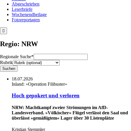
Abgeschrieben
Leserbriefe
Wochenendbeilage
Fotoreportagen
Regio: NRW
Regionale Suche*
Rubrik
18.07.2026
Inland:
»Operation Filibuster«
Hoch gepokert und verloren
NRW: Machtkampf zweier Strömungen im AfD-
Landesverband. »Völkischer« Flügel verlässt den Saal und
überlässt »gemäßigtem« Lager über 30 Listenplätze
Kristian Stemmler