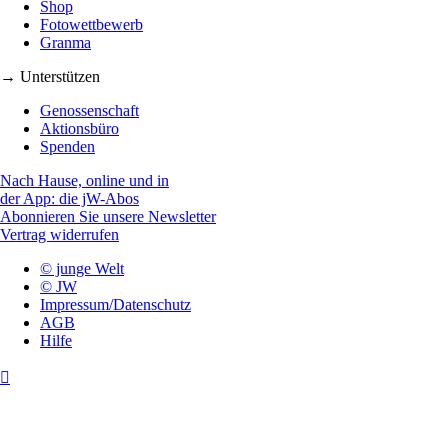
Shop
Fotowettbewerb
Granma
→ Unterstützen
Genossenschaft
Aktionsbüro
Spenden
Nach Hause, online und in
der App: die jW-Abos
Abonnieren Sie unsere Newsletter
Vertrag widerrufen
© junge Welt
© JW
Impressum/Datenschutz
AGB
Hilfe