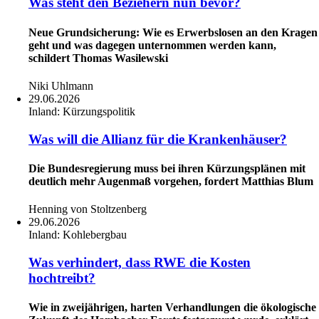
Was steht den Beziehern nun bevor?
Neue Grundsicherung: Wie es Erwerbslosen an den Kragen
geht und was dagegen unternommen werden kann,
schildert Thomas Wasilewski
Niki Uhlmann
29.06.2026
Inland:
Kürzungspolitik
Was will die Allianz für die Krankenhäuser?
Die Bundesregierung muss bei ihren Kürzungsplänen mit
deutlich mehr Augenmaß vorgehen, fordert Matthias Blum
Henning von Stoltzenberg
29.06.2026
Inland:
Kohlebergbau
Was verhindert, dass RWE die Kosten
hochtreibt?
Wie in zweijährigen, harten Verhandlungen die ökologische