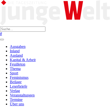
Ausgaben
Inland
Ausland
Kapital & Arbeit
Feuilleton
Thema
Sport
Feminismus
Beilage
Leserbriefe
Verlag
Veranstaltungen
Termine
Über uns