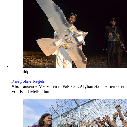
ddp
Krieg ohne Regeln
Abo
Tausende Menschen in Pakistan, Afghanistan, Jemen oder S
Von
Knut Mellenthin