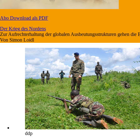
Abo
Download als PDF
Der Krieg des Nordens
Zur Aufrechterhaltung der globalen Ausbeutungsstrukturen gehen die El
Von
Simon Loidl
ddp