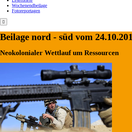
Leserbriefe
Wochenendbeilage
Fotoreportagen
Beilage
nord - süd
vom 24.10.20
Neokolonialer Wettlauf um Ressourcen