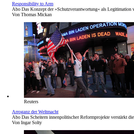
Responsibility to Arm
Abo
Das Konzept der »Schutzverantwortung« als Legitimation von
Von
Thomas Mickan
Reuters
Arroganz der Weltmacht
Abo
Das Scheitern innenpolitischer Reformprojekte verstärkt 
Von
Ingar Solty