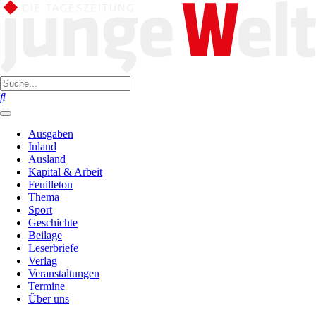
Ausgaben
Inland
Ausland
Kapital & Arbeit
Feuilleton
Thema
Sport
Geschichte
Beilage
Leserbriefe
Verlag
Veranstaltungen
Termine
Über uns