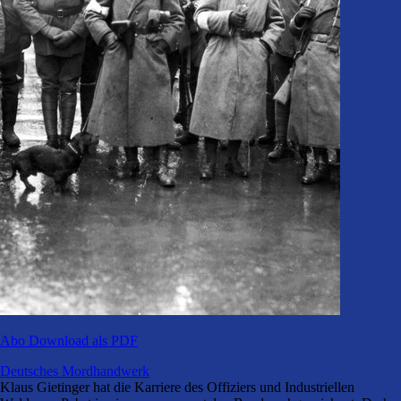
Abo
Download als PDF
Deutsches Mordhandwerk
Klaus Gietinger hat die Karriere des Offiziers und Industriellen