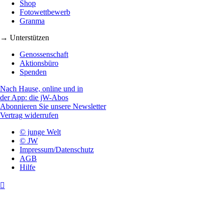
Shop
Fotowettbewerb
Granma
→ Unterstützen
Genossenschaft
Aktionsbüro
Spenden
Nach Hause, online und in
der App: die jW-Abos
Abonnieren Sie unsere Newsletter
Vertrag widerrufen
© junge Welt
© JW
Impressum/Datenschutz
AGB
Hilfe