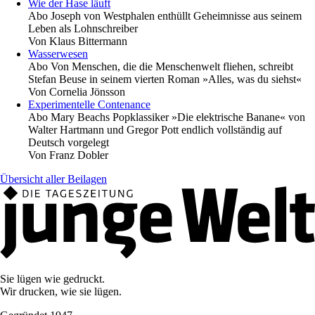
Wie der Hase läuft
Abo
Joseph von Westphalen enthüllt Geheimnisse aus seinem
Leben als Lohnschreiber
Von
Klaus Bittermann
Wasserwesen
Abo
Von Menschen, die die Menschenwelt fliehen, schreibt
Stefan Beuse in seinem vierten Roman »Alles, was du siehst«
Von
Cornelia Jönsson
Experimentelle Contenance
Abo
Mary Beachs Popklassiker »Die elektrische Banane« von
Walter Hartmann und Gregor Pott endlich vollständig auf
Deutsch vorgelegt
Von
Franz Dobler
Übersicht aller Beilagen
Sie lügen wie gedruckt.
Wir drucken, wie sie lügen.