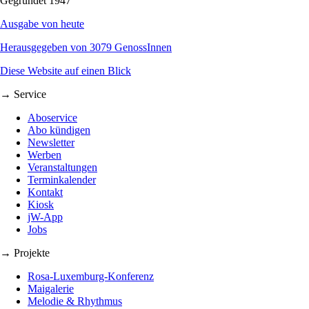
Gegründet 1947
Ausgabe von heute
Herausgegeben von 3079 GenossInnen
Diese Website auf einen Blick
→ Service
Aboservice
Abo kündigen
Newsletter
Werben
Veranstaltungen
Terminkalender
Kontakt
Kiosk
jW-App
Jobs
→ Projekte
Rosa-Luxemburg-Konferenz
Maigalerie
Melodie & Rhythmus