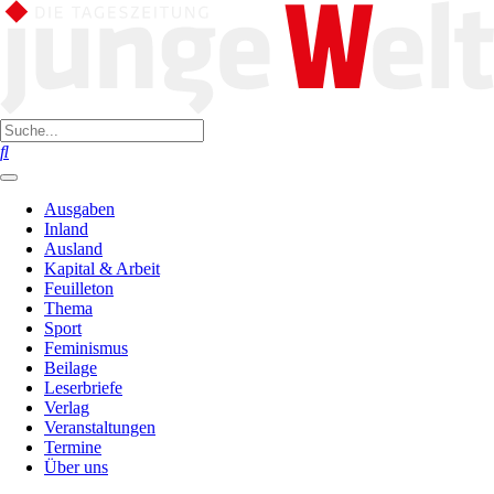
Ausgaben
Inland
Ausland
Kapital & Arbeit
Feuilleton
Thema
Sport
Feminismus
Beilage
Leserbriefe
Verlag
Veranstaltungen
Termine
Über uns