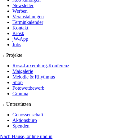
Newsletter
Werben
Veranstaltungen
Terminkalender
Kontakt
Kiosk
jW-App
Jobs
→ Projekte
Rosa-Luxemburg-Konferenz
Maigalerie
Melodie & Rhythmus
Shop
Fotowettbewerb
Granma
→ Unterstützen
Genossenschaft
Aktionsbüro
Spenden
Nach Hause, online und in