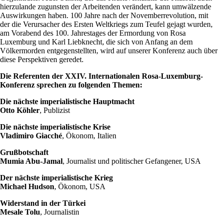
hierzulande zugunsten der Arbeitenden verändert, kann umwälzende
Auswirkungen haben. 100 Jahre nach der Novemberrevolution, mit
der die Verursacher des Ersten Weltkriegs zum Teufel gejagt wurden,
am Vorabend des 100. Jahrestages der Ermordung von Rosa
Luxemburg und Karl Liebknecht, die sich von Anfang an dem
Völkermorden entgegenstellten, wird auf unserer Konferenz auch über
diese Perspektiven geredet.
Die Referenten der XXIV. Internationalen Rosa-Luxemburg-
Konferenz sprechen zu folgenden Themen:
Die nächste imperialistische Hauptmacht
Otto Köhler
, Publizist
Die nächste imperialistische Krise
Vladimiro Giacché
, Ökonom, Italien
Grußbotschaft
Mumia Abu-Jamal
, Journalist und politischer Gefangener, USA
Der nächste imperialistische Krieg
Michael Hudson
, Ökonom, USA
Widerstand in der Türkei
Mesale Tolu
, Journalistin