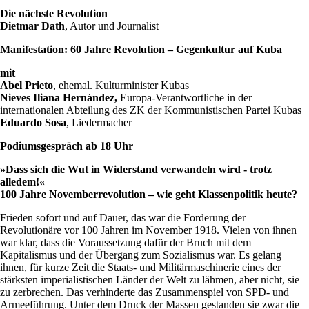
Die nächste Revolution
Dietmar Dath
, Autor und Journalist
Manifestation: 60 Jahre Revolution – Gegenkultur auf Kuba
mit
Abel Prieto
, ehemal. Kulturminister Kubas
Nieves Iliana Hernández
,
Europa-Verantwortliche in der
internationalen Abteilung des ZK der Kommunistischen Partei Kubas
Eduardo Sosa
, Liedermacher
Podiumsgespräch ab 18 Uhr
»Dass sich die Wut in Widerstand verwandeln wird - trotz
alledem!«
100 Jahre Novemberrevolution – wie geht Klassenpolitik heute?
Frieden sofort und auf Dauer, das war die Forderung der
Revolutionäre vor 100 Jahren im November 1918. Vielen von ihnen
war klar, dass die Voraussetzung dafür der Bruch mit dem
Kapitalismus und der Übergang zum Sozialismus war. Es gelang
ihnen, für kurze Zeit die Staats- und Militärmaschinerie eines der
stärksten imperialistischen Länder der Welt zu lähmen, aber nicht, sie
zu zerbrechen. Das verhinderte das Zusammenspiel von SPD- und
Armeeführung. Unter dem Druck der Massen gestanden sie zwar die