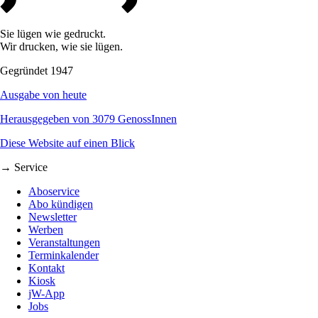
Sie lügen wie gedruckt.
Wir drucken, wie sie lügen.
Gegründet 1947
Ausgabe von heute
Herausgegeben von 3079 GenossInnen
Diese Website auf einen Blick
→ Service
Aboservice
Abo kündigen
Newsletter
Werben
Veranstaltungen
Terminkalender
Kontakt
Kiosk
jW-App
Jobs