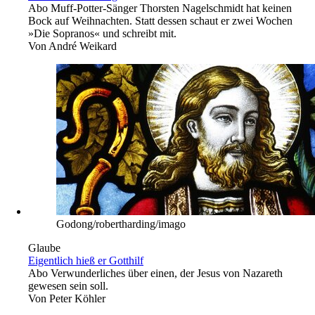
Abo
Muff-Potter-Sänger Thorsten Nagelschmidt hat keinen
Bock auf Weihnachten. Statt dessen schaut er zwei Wochen
»Die Sopranos« und schreibt mit.
Von
André Weikard
Godong/robertharding/imago
Glaube
Eigentlich hieß er Gotthilf
Abo
Verwunderliches über einen, der Jesus von Nazareth
gewesen sein soll.
Von
Peter Köhler