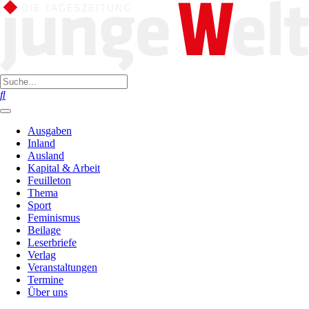
Ausgaben
Inland
Ausland
Kapital & Arbeit
Feuilleton
Thema
Sport
Feminismus
Beilage
Leserbriefe
Verlag
Veranstaltungen
Termine
Über uns