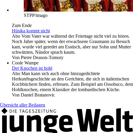
STPP/imago
Zum Ende
Húsika kommt nicht
Abo
Vom Vater war während der Feiertage nicht viel zu hören.
Noch Jahre später, wenn der erwachsene Graumann zu Besuch
kam, wurde viel geredet am Esstisch, aber nur Sohn und Mutter
schwätzten, Nándor sprach kaum.
Von
Pierre Deason-Tomory
Coole Wampe
Der Knochen ist hohl
Abo
Man kann sich auch ohne hinzugedichtete
Herkunftsgeschichte an den Gerichten, die sich in italienischen
Kochbüchern finden, erfreuen. Zum Beispiel am Ossobuco, dem
Hohlknochen, einem Klassiker der lombardischen Küche.
Von
Daniel Bratanovic
Übersicht aller Beilagen