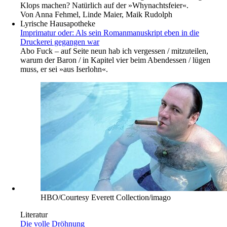
Klops machen? Natürlich auf der »Whynachtsfeier«.
Von
Anna Fehmel, Linde Maier, Maik Rudolph
Lyrische Hausapotheke
Imprimatur oder: Als sein Romanmanuskript eben in die
Druckerei gegangen war
Abo
Fuck – auf Seite neun hab ich vergessen / mitzuteilen,
warum der Baron / in Kapitel vier beim Abendessen / lügen
muss, er sei »aus Iserlohn«.
HBO/Courtesy Everett Collection/imago
Literatur
Die volle Dröhnung