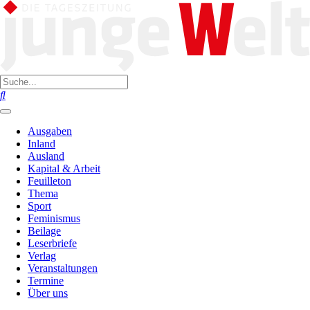
Ausgaben
Inland
Ausland
Kapital & Arbeit
Feuilleton
Thema
Sport
Feminismus
Beilage
Leserbriefe
Verlag
Veranstaltungen
Termine
Über uns