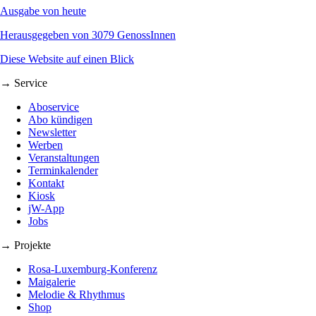
Ausgabe von heute
Herausgegeben von 3079 GenossInnen
Diese Website auf einen Blick
→ Service
Aboservice
Abo kündigen
Newsletter
Werben
Veranstaltungen
Terminkalender
Kontakt
Kiosk
jW-App
Jobs
→ Projekte
Rosa-Luxemburg-Konferenz
Maigalerie
Melodie & Rhythmus
Shop