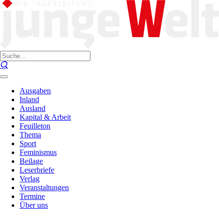
Ausgaben
Inland
Ausland
Kapital & Arbeit
Feuilleton
Thema
Sport
Feminismus
Beilage
Leserbriefe
Verlag
Veranstaltungen
Termine
Über uns