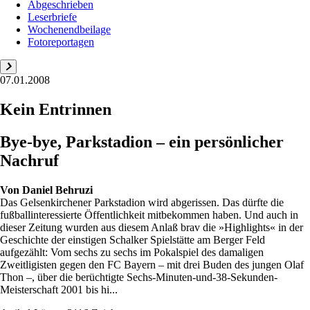
Abgeschrieben
Leserbriefe
Wochenendbeilage
Fotoreportagen
07.01.2008
Kein Entrinnen
Bye-bye, Parkstadion – ein persönlicher
Nachruf
Von
Daniel Behruzi
Das Gelsenkirchener Parkstadion wird abgerissen. Das dürfte die
fußballinteressierte Öffentlichkeit mitbekommen haben. Und auch in
dieser Zeitung wurden aus diesem Anlaß brav die »Highlights« in der
Geschichte der einstigen Schalker Spielstätte am Berger Feld
aufgezählt: Vom sechs zu sechs im Pokalspiel des damaligen
Zweitligisten gegen den FC Bayern – mit drei Buden des jungen Olaf
Thon –, über die berüchtigte Sechs-Minuten-und-38-Sekunden-
Meisterschaft 2001 bis hi...