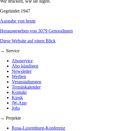
Wir drucken, wie sie lügen.
Gegründet 1947
Ausgabe von heute
Herausgegeben von 3079 GenossInnen
Diese Website auf einen Blick
→ Service
Aboservice
Abo kündigen
Newsletter
Werben
Veranstaltungen
Terminkalender
Kontakt
Kiosk
jW-App
Jobs
→ Projekte
Rosa-Luxemburg-Konferenz