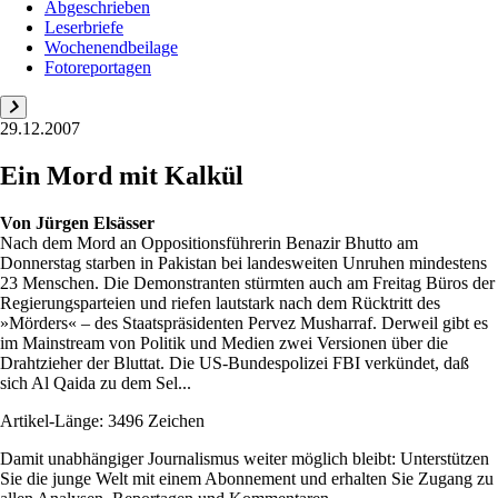
Abgeschrieben
Leserbriefe
Wochenendbeilage
Fotoreportagen
29.12.2007
Ein Mord mit Kalkül
Von
Jürgen Elsässer
Nach dem Mord an Opposi­tionsführerin Benazir Bhutto am
Donnerstag starben in Pakistan bei landesweiten Unruhen mindestens
23 Menschen. Die Demonstranten stürmten auch am Freitag Büros der
Regierungsparteien und riefen lautstark nach dem Rücktritt des
»Mörders« – des Staatspräsidenten Pervez Musharraf. Derweil gibt es
im Mainstream von Politik und Medien zwei Versionen über die
Drahtzieher der Bluttat. Die US-Bundespolizei FBI verkündet, daß
sich Al Qaida zu dem Sel...
Artikel-Länge: 3496 Zeichen
Damit unabhängiger Journalismus weiter möglich bleibt: Unterstützen
Sie die junge Welt mit einem Abonnement und erhalten Sie Zugang zu