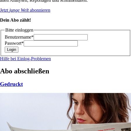
allen Analysen, Reportagen und Kommentaren.
Jetzt
junge Welt
abonnieren
Dein Abo zählt!
Bitte einloggen
Benutzername*
Passwort*
Hilfe bei Einlog-Problemen
Abo abschließen
Gedruckt