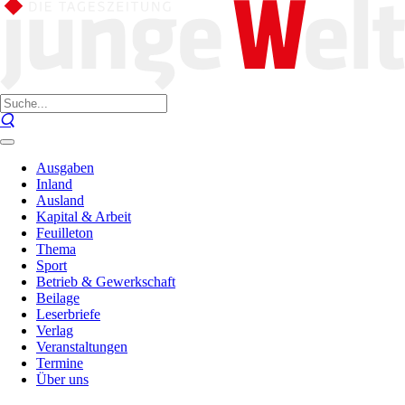
Ausgaben
Inland
Ausland
Kapital & Arbeit
Feuilleton
Thema
Sport
Betrieb & Gewerkschaft
Beilage
Leserbriefe
Verlag
Veranstaltungen
Termine
Über uns