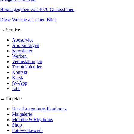
Herausgegeben von 3079 GenossInnen
Diese Website auf einen Blick
→ Service
Aboservice
Abo kündigen
Newsletter
Werben
Veranstaltungen
Terminkalender
Kontakt
Kiosk
jW-App
Jobs
→ Projekte
Rosa-Luxemburg-Konferenz
Maigalerie
Melodie & Rhythmus
Shop
Fotowettbewerb