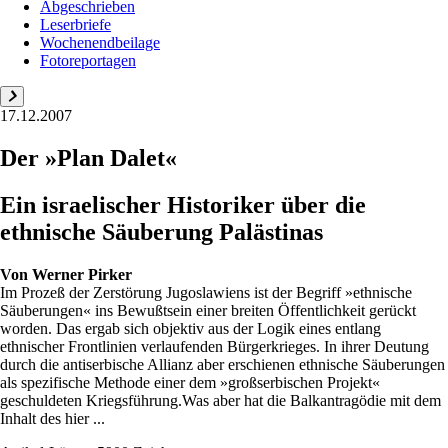
Abgeschrieben
Leserbriefe
Wochenendbeilage
Fotoreportagen
17.12.2007
Der »Plan Dalet«
Ein israelischer Historiker über die
ethnische Säuberung Palästinas
Von
Werner Pirker
Im Prozeß der Zerstörung Jugoslawiens ist der Begriff »ethnische
Säuberungen« ins Bewußtsein einer breiten Öffentlichkeit gerückt
worden. Das ergab sich objektiv aus der Logik eines entlang
ethnischer Frontlinien verlaufenden Bürgerkrieges. In ihrer Deutung
durch die antiserbische Allianz aber erschienen ethnische Säuberungen
als spezifische Methode einer dem »großserbischen Projekt«
geschuldeten Kriegsführung.Was aber hat die Balkantragödie mit dem
Inhalt des hier ...