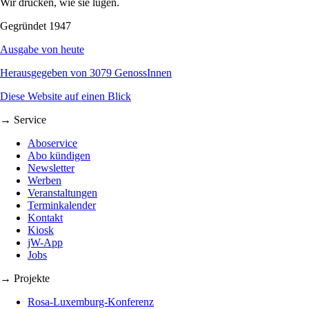
Wir drucken, wie sie lügen.
Gegründet 1947
Ausgabe von heute
Herausgegeben von 3079 GenossInnen
Diese Website auf einen Blick
→ Service
Aboservice
Abo kündigen
Newsletter
Werben
Veranstaltungen
Terminkalender
Kontakt
Kiosk
jW-App
Jobs
→ Projekte
Rosa-Luxemburg-Konferenz