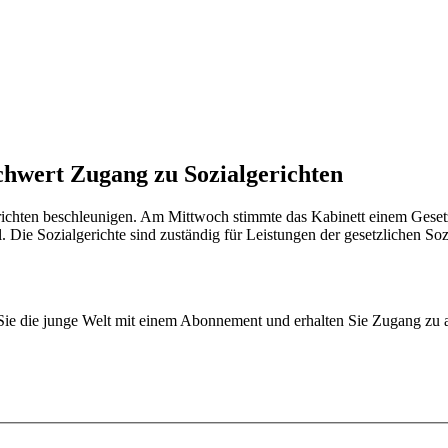
chwert Zugang zu Sozialgerichten
erichten beschleunigen. Am Mittwoch stimmte das Kabinett einem Geset
Die Sozialgerichte sind zuständig für Leistungen der gesetzlichen Soz
n Sie die junge Welt mit einem Abonnement und erhalten Sie Zugang z