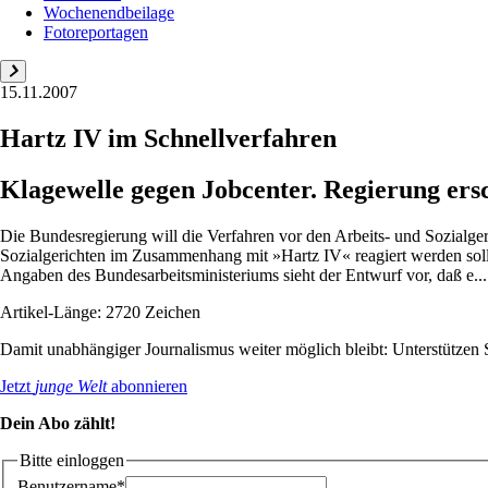
Wochenendbeilage
Fotoreportagen
15.11.2007
Hartz IV im Schnellverfahren
Klagewelle gegen Jobcenter. Regierung ers
Die Bundesregierung will die Verfahren vor den Arbeits- und Sozialg
Sozialgerichten im Zusammenhang mit »Hartz IV« reagiert werden soll. 
Angaben des Bundesarbeitsministeriums sieht der Entwurf vor, daß e...
Artikel-Länge: 2720 Zeichen
Damit unabhängiger Journalismus weiter möglich bleibt: Unterstütze
Jetzt
junge Welt
abonnieren
Dein Abo zählt!
Bitte einloggen
Benutzername*