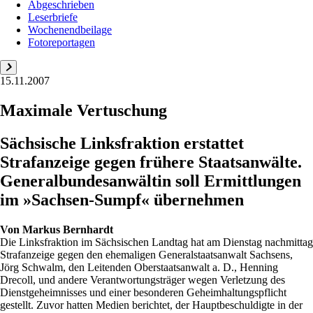
Abgeschrieben
Leserbriefe
Wochenendbeilage
Fotoreportagen
15.11.2007
Maximale Vertuschung
Sächsische Linksfraktion erstattet
Strafanzeige gegen frühere Staatsanwälte.
Generalbundesanwältin soll Ermittlungen
im »Sachsen-Sumpf« übernehmen
Von
Markus Bernhardt
Die Linksfraktion im Sächsischen Landtag hat am Dienstag nachmittag
Strafanzeige gegen den ehemaligen Generalstaatsanwalt Sachsens,
Jörg Schwalm, den Leitenden Oberstaatsanwalt a. D., Henning
Drecoll, und andere Verantwortungsträger wegen Verletzung des
Dienstgeheimnisses und einer besonderen Geheimhaltungspflicht
gestellt. Zuvor hatten Medien berichtet, der Hauptbeschuldigte in der