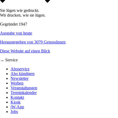
Sie lügen wie gedruckt.
Wir drucken, wie sie lügen.
Gegründet 1947
Ausgabe von heute
Herausgegeben von 3079 GenossInnen
Diese Website auf einen Blick
→ Service
Aboservice
Abo kündigen
Newsletter
Werben
Veranstaltungen
Terminkalender
Kontakt
Kiosk
jW-App
Jobs