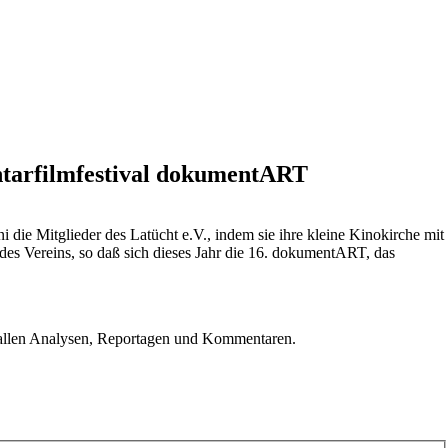
ntarfilmfestival dokumentART
 die Mitglieder des Latücht e.V., indem sie ihre kleine Kinokirche mit
des Vereins, so daß sich dieses Jahr die 16. dokumentART, das
u allen Analysen, Reportagen und Kommentaren.