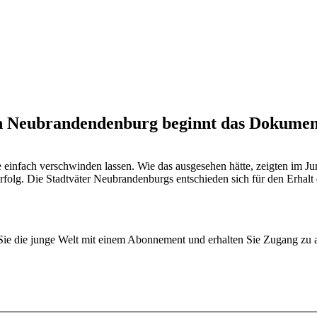
 In Neubrandendenburg beginnt das Dokume
 einfach verschwinden lassen. Wie das ausgesehen hätte, zeigten im Juni
folg. Die Stadtväter Neubrandenburgs entschieden sich für den Erhalt 
n Sie die junge Welt mit einem Abonnement und erhalten Sie Zugang z