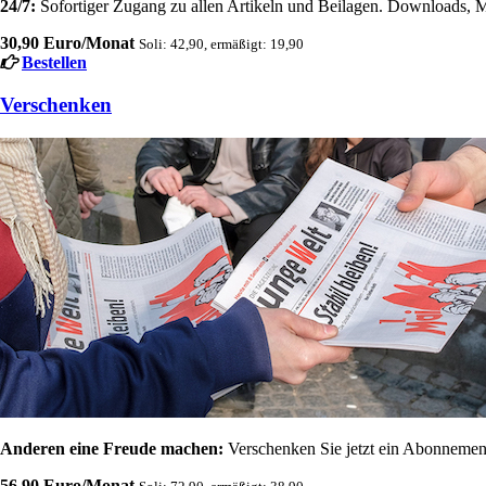
24/7:
Sofortiger Zugang zu allen Artikeln und Beilagen. Downloads, M
30,90 Euro/Monat
Soli: 42,90, ermäßigt: 19,90
Bestellen
Verschenken
Anderen eine Freude machen:
Verschenken Sie jetzt ein Abonnement
56,90 Euro/Monat