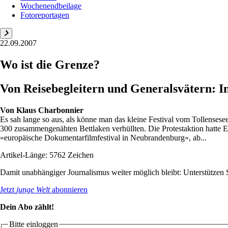
Wochenendbeilage
Fotoreportagen
22.09.2007
Wo ist die Grenze?
Von Reisebegleitern und Generalsvätern:
Von
Klaus Charbonnier
Es sah lange so aus, als könne man das kleine Festival vom Tollensesee
300 zusammengenähten Bettlaken verhüllten. Die Protestaktion hatte Er
»europäische Dokumentarfilmfestival in Neubrandenburg«, ab...
Artikel-Länge: 5762 Zeichen
Damit unabhängiger Journalismus weiter möglich bleibt: Unterstütze
Jetzt
junge Welt
abonnieren
Dein Abo zählt!
Bitte einloggen