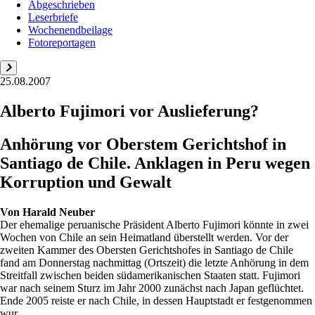
Abgeschrieben
Leserbriefe
Wochenendbeilage
Fotoreportagen
25.08.2007
Alberto Fujimori vor Auslieferung?
Anhörung vor Oberstem Gerichtshof in
Santiago de Chile. Anklagen in Peru wegen
Korruption und Gewalt
Von
Harald Neuber
Der ehemalige peruanische Präsident Alberto Fujimori könnte in zwei
Wochen von Chile an sein Heimatland überstellt werden. Vor der
zweiten Kammer des Obersten Gerichtshofes in Santiago de Chile
fand am Donnerstag nachmittag (Ortszeit) die letzte Anhörung in dem
Streitfall zwischen beiden südamerikanischen Staaten statt. Fujimori
war nach seinem Sturz im Jahr 2000 zunächst nach Japan geflüchtet.
Ende 2005 reiste er nach Chile, in dessen Hauptstadt er festgenommen
wur...