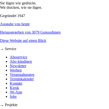
Sie lügen wie gedruckt.
Wir drucken, wie sie lügen.
Gegründet 1947
Ausgabe von heute
Herausgegeben von 3079 GenossInnen
Diese Website auf einen Blick
→ Service
Aboservice
Abo kündigen
Newsletter
Werben
Veranstaltungen
Terminkalender
Kontakt
Kiosk
jW-App
Jobs
→ Projekte