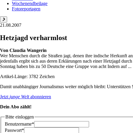
Wochenendbeilage
Fotoreportagen
21.08.2007
Hetzjagd verharmlost
Von
Claudia Wangerin
Wer Menschen durch die Stra­ßen jagt, denen ihre indische Herkunft anz
jedenfalls ergibt sich aus deren Erklärungen nach einer Hetzjagd du
Sonntag haben bis zu 50 Deutsche eine Gruppe von acht Indern auf ...
Artikel-Länge: 3782 Zeichen
Damit unabhängiger Journalismus weiter möglich bleibt: Unterstütze
Jetzt
junge Welt
abonnieren
Dein Abo zählt!
Bitte einloggen
Benutzername*
Passwort*