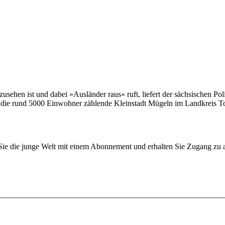
usehen ist und dabei »Ausländer raus« ruft, liefert der sächsischen Po
rch die rund 5000 Einwohner zählende Kleinstadt Mügeln im Landkreis
n Sie die junge Welt mit einem Abonnement und erhalten Sie Zugang z