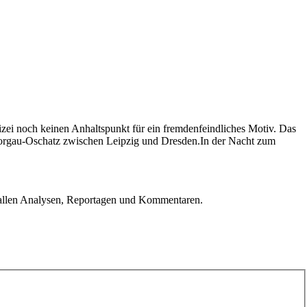
lizei noch keinen Anhaltspunkt für ein fremdenfeindliches Motiv. Das
 Torgau-Oschatz zwischen Leipzig und Dresden.In der Nacht zum
u allen Analysen, Reportagen und Kommentaren.