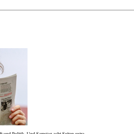
 und Politik. Und Samstag acht Seiten extra.