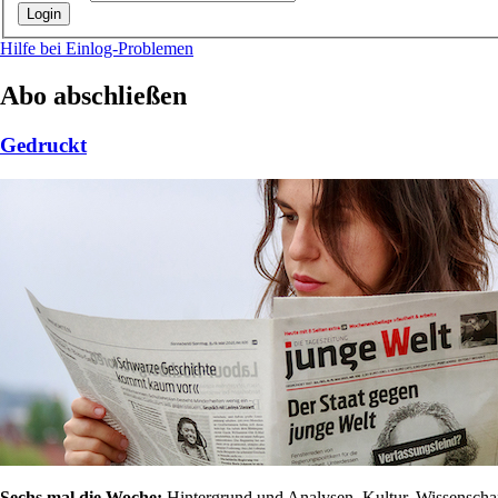
Hilfe bei Einlog-Problemen
Abo abschließen
Gedruckt
Sechs mal die Woche:
Hintergrund und Analysen, Kultur, Wissenschaft