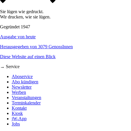
Sie lügen wie gedruckt.
Wir drucken, wie sie lügen.
Gegründet 1947
Ausgabe von heute
Herausgegeben von 3079 GenossInnen
Diese Website auf einen Blick
→ Service
Aboservice
Abo kündigen
Newsletter
Werben
Veranstaltungen
Terminkalender
Kontakt
Kiosk
jW-App
Jobs