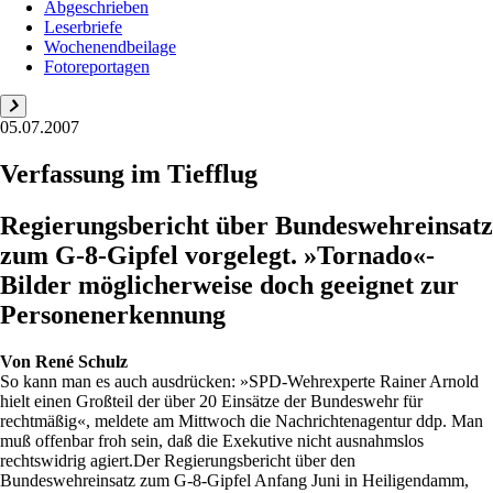
Abgeschrieben
Leserbriefe
Wochenendbeilage
Fotoreportagen
05.07.2007
Verfassung im Tiefflug
Regierungsbericht über Bundeswehreinsatz
zum G-8-Gipfel vorgelegt. »Tornado«-
Bilder möglicherweise doch geeignet zur
Personenerkennung
Von
René Schulz
So kann man es auch ausdrücken: »SPD-Wehrexperte Rainer Arnold
hielt einen Großteil der über 20 Einsätze der Bundeswehr für
rechtmäßig«, meldete am Mittwoch die Nachrichtenagentur ddp. Man
muß offenbar froh sein, daß die Exekutive nicht ausnahmslos
rechtswidrig agiert.Der Regierungsbericht über den
Bundeswehreinsatz zum G-8-Gipfel Anfang Juni in Heiligendamm,