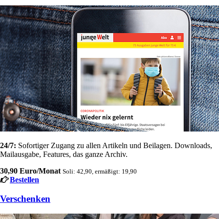
24/7:
Sofortiger Zugang zu allen Artikeln und Beilagen. Downloads,
Mailausgabe, Features, das ganze Archiv.
30,90 Euro/Monat
Soli: 42,90, ermäßigt: 19,90
Bestellen
Verschenken