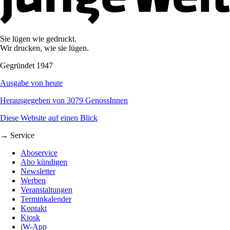
Sie lügen wie gedruckt.
Wir drucken, wie sie lügen.
Gegründet 1947
Ausgabe von heute
Herausgegeben von 3079 GenossInnen
Diese Website auf einen Blick
→ Service
Aboservice
Abo kündigen
Newsletter
Werben
Veranstaltungen
Terminkalender
Kontakt
Kiosk
jW-App