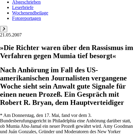
Abgeschrieben
Leserbriefe
Wochenendbeilage
Fotoreportagen
21.05.2007
»Die Richter waren über den Rassismus im
Verfahren gegen Mumia tief besorgt«
Nach Anhörung im Fall des US-
amerikanischen Journalisten vergangene
Woche sieht sein Anwalt gute Signale für
einen neuen Prozeß. Ein Gespräch mit
Robert R. Bryan, dem Hauptverteidiger
* Am Donnerstag, den 17. Mai, fand vor dem 3.
Bundesberufungsgericht in Philadelphia eine Anhörung darüber statt,
ob Mumia Abu-Jamal ein neuer Prozeß gewährt wird. Amy Goodman
und Juán Gonzales, Gründer und Moderatoren des New Yorker