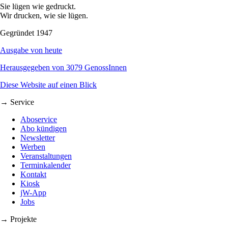
Sie lügen wie gedruckt.
Wir drucken, wie sie lügen.
Gegründet 1947
Ausgabe von heute
Herausgegeben von 3079 GenossInnen
Diese Website auf einen Blick
→ Service
Aboservice
Abo kündigen
Newsletter
Werben
Veranstaltungen
Terminkalender
Kontakt
Kiosk
jW-App
Jobs
→ Projekte