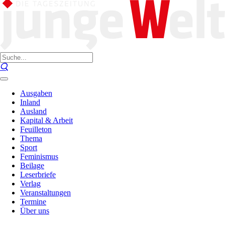
Ausgaben
Inland
Ausland
Kapital & Arbeit
Feuilleton
Thema
Sport
Feminismus
Beilage
Leserbriefe
Verlag
Veranstaltungen
Termine
Über uns