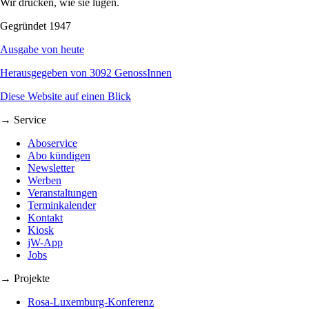
Wir drucken, wie sie lügen.
Gegründet 1947
Ausgabe von heute
Herausgegeben von 3092 GenossInnen
Diese Website auf einen Blick
→ Service
Aboservice
Abo kündigen
Newsletter
Werben
Veranstaltungen
Terminkalender
Kontakt
Kiosk
jW-App
Jobs
→ Projekte
Rosa-Luxemburg-Konferenz