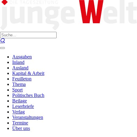
Ausgaben
Inland
Ausland
Kapital & Arbeit
Feuilleton
Thema
Sport
Politisches Buch
Beilage
Leserbriefe
Verlag
Veranstaltungen
Termine
Über uns