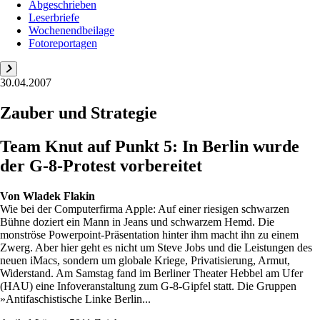
Abgeschrieben
Leserbriefe
Wochenendbeilage
Fotoreportagen
30.04.2007
Zauber und Strategie
Team Knut auf Punkt 5: In Berlin wurde
der G-8-Protest vorbereitet
Von
Wladek Flakin
Wie bei der Computerfirma Apple: Auf einer riesigen schwarzen
Bühne doziert ein Mann in Jeans und schwarzem Hemd. Die
monströse Powerpoint-Präsentation hinter ihm macht ihn zu einem
Zwerg. Aber hier geht es nicht um Steve Jobs und die Leistungen des
neuen iMacs, sondern um globale Kriege, Privatisierung, Armut,
Widerstand. Am Samstag fand im Berliner Theater Hebbel am Ufer
(HAU) eine Infoveranstaltung zum G-8-Gipfel statt. Die Gruppen
»Antifaschistische Linke Berlin...