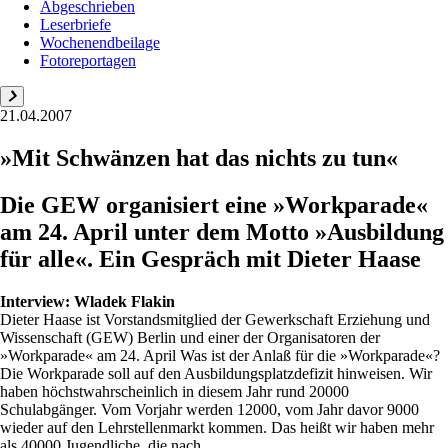
Abgeschrieben
Leserbriefe
Wochenendbeilage
Fotoreportagen
21.04.2007
»Mit Schwänzen hat das nichts zu tun«
Die GEW organisiert eine »Workparade«
am 24. April unter dem Motto »Ausbildung
für alle«. Ein Gespräch mit Dieter Haase
Interview:
Wladek Flakin
Dieter Haase ist Vorstandsmitglied der Gewerkschaft Erziehung und
Wissenschaft (GEW) Berlin und einer der Organisatoren der
»Workparade« am 24. April Was ist der Anlaß für die »Workparade«?
Die Workparade soll auf den Ausbildungsplatzdefizit hinweisen. Wir
haben höchstwahrscheinlich in diesem Jahr rund 20000
Schulabgänger. Vom Vorjahr werden 12000, vom Jahr davor 9000
wieder auf den Lehrstellenmarkt kommen. Das heißt wir haben mehr
als 40000 Jugendliche, die nach ...