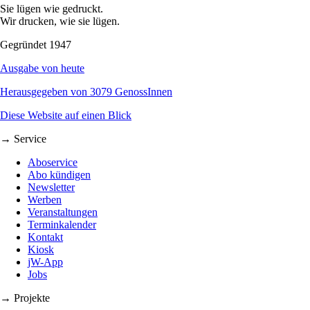
Sie lügen wie gedruckt.
Wir drucken, wie sie lügen.
Gegründet 1947
Ausgabe von heute
Herausgegeben von 3079 GenossInnen
Diese Website auf einen Blick
→ Service
Aboservice
Abo kündigen
Newsletter
Werben
Veranstaltungen
Terminkalender
Kontakt
Kiosk
jW-App
Jobs
→ Projekte