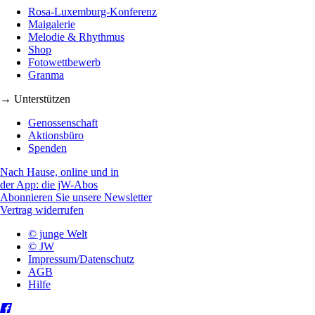
Rosa-Luxemburg-Konferenz
Maigalerie
Melodie & Rhythmus
Shop
Fotowettbewerb
Granma
→ Unterstützen
Genossenschaft
Aktionsbüro
Spenden
Nach Hause, online und in
der App: die jW-Abos
Abonnieren Sie unsere Newsletter
Vertrag widerrufen
© junge Welt
© JW
Impressum/Datenschutz
AGB
Hilfe