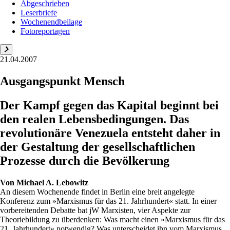
Abgeschrieben
Leserbriefe
Wochenendbeilage
Fotoreportagen
21.04.2007
Ausgangspunkt Mensch
Der Kampf gegen das Kapital beginnt bei
den realen Lebensbedingungen. Das
revolutionäre Venezuela entsteht daher in
der Gestaltung der gesellschaftlichen
Prozesse durch die Bevölkerung
Von
Michael A. Lebowitz
An diesem Wochenende findet in Berlin eine breit angelegte
Konferenz zum »Marxismus für das 21. Jahrhundert« statt. In einer
vorbereitenden Debatte bat jW Marxisten, vier Aspekte zur
Theoriebildung zu überdenken: Was macht einen »Marxismus für das
21. Jahrhundert« notwendig? Was unterscheidet ihn vom Marxismus