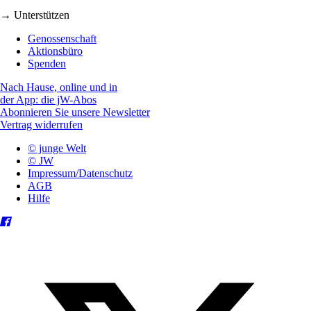
→ Unterstützen
Genossenschaft
Aktionsbüro
Spenden
Nach Hause, online und in
der App: die jW-Abos
Abonnieren Sie unsere Newsletter
Vertrag widerrufen
© junge Welt
© JW
Impressum/Datenschutz
AGB
Hilfe