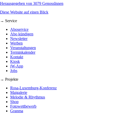
Herausgegeben von 3079 GenossInnen
Diese Website auf einen Blick
→ Service
Aboservice
Abo kündigen
Newsletter
Werben
Veranstaltungen
Terminkalender
Kontakt
Kiosk
jW-App
Jobs
→ Projekte
Rosa-Luxemburg-Konferenz
Maigalerie
Melodie & Rhythmus
Shop
Fotowettbewerb
Granma