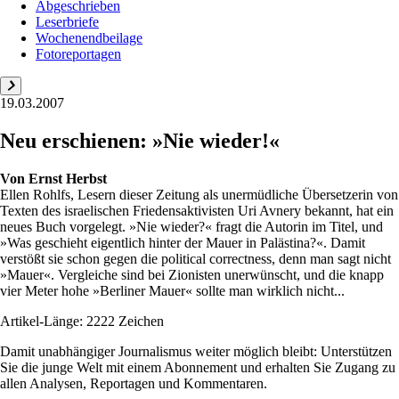
Abgeschrieben
Leserbriefe
Wochenendbeilage
Fotoreportagen
19.03.2007
Neu erschienen: »Nie wieder!«
Von
Ernst Herbst
Ellen Rohlfs, Lesern dieser Zeitung als unermüdliche Übersetzerin von
Texten des israelischen Friedensaktivisten Uri Avnery bekannt, hat ein
neues Buch vorgelegt. »Nie wieder?« fragt die Autorin im Titel, und
»Was geschieht eigentlich hinter der Mauer in Palästina?«. Damit
verstößt sie schon gegen die political correctness, denn man sagt nicht
»Mauer«. Vergleiche sind bei Zionisten unerwünscht, und die knapp
vier Meter hohe »Berliner Mauer« sollte man wirklich nicht...
Artikel-Länge: 2222 Zeichen
Damit unabhängiger Journalismus weiter möglich bleibt: Unterstützen
Sie die junge Welt mit einem Abonnement und erhalten Sie Zugang zu
allen Analysen, Reportagen und Kommentaren.