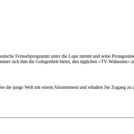
deutsche Fernsehprogramm unter die Lupe nimmt und seine Protagonisten
er sich ihm die Gelegenheit bietet, den täglichen »TV-Wahnsinn« zu b
n Sie die junge Welt mit einem Abonnement und erhalten Sie Zugang z