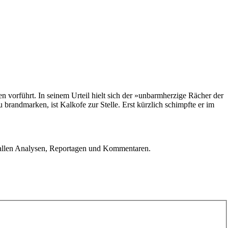
 vorführt. In seinem Urteil hielt sich der »unbarmherzige Rächer der
randmarken, ist Kalkofe zur Stelle. Erst kürzlich schimpfte er im
u allen Analysen, Reportagen und Kommentaren.