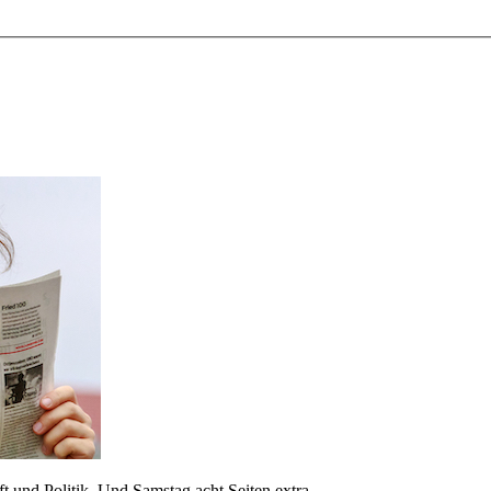
 und Politik. Und Samstag acht Seiten extra.