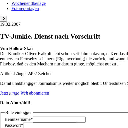
Wochenendbeilage
Fotoreportagen
19.02.2007
TV-Junkie. Dienst nach Vorschrift
Von
Hollow Skai
Der Komiker Oliver Kalkofe lebt schon seit Jahren davon, daß er das 
entnervten Fernsehzuschauer« (Eigenwerbung) nie zurück, und wann imm
Playboy, daß es den Machern nur darum ginge, möglichst gut zu ...
Artikel-Länge: 2492 Zeichen
Damit unabhängiger Journalismus weiter möglich bleibt: Unterstütze
Jetzt
junge Welt
abonnieren
Dein Abo zählt!
Bitte einloggen
Benutzername*
Passwort*