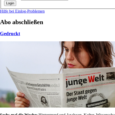
Hilfe bei Einlog-Problemen
Abo abschließen
Gedruckt
Sechs mal die Woche:
Hintergrund und Analysen, Kultur, Wissenschaft