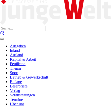
Ausgaben
Inland
Ausland
Kapital & Arbeit
Feuilleton
Thema
Sport
Betrieb & Gewerkschaft
Beilage
Leserbriefe
Verlag
Veranstaltungen
Termine
Über uns