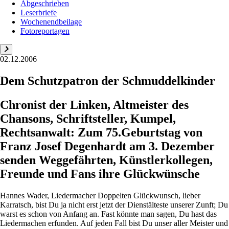
Abgeschrieben
Leserbriefe
Wochenendbeilage
Fotoreportagen
02.12.2006
Dem Schutzpatron der Schmuddelkinder
Chronist der Linken, Altmeister des
Chansons, Schriftsteller, Kumpel,
Rechtsanwalt: Zum 75.Geburtstag von
Franz Josef Degenhardt am 3. Dezember
senden Weggefährten, Künstlerkollegen,
Freunde und Fans ihre Glückwünsche
Hannes Wader, Liedermacher Doppelten Glückwunsch, lieber
Karratsch, bist Du ja nicht erst jetzt der Dienstälteste unserer Zunft; Du
warst es schon von Anfang an. Fast könnte man sagen, Du hast das
Liedermachen erfunden. Auf jeden Fall bist Du unser aller Meister und