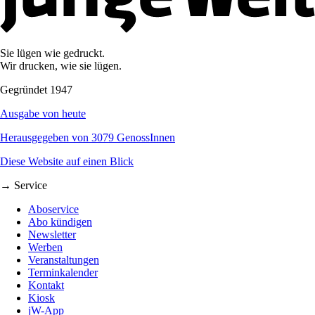
Sie lügen wie gedruckt.
Wir drucken, wie sie lügen.
Gegründet 1947
Ausgabe von heute
Herausgegeben von 3079 GenossInnen
Diese Website auf einen Blick
→ Service
Aboservice
Abo kündigen
Newsletter
Werben
Veranstaltungen
Terminkalender
Kontakt
Kiosk
jW-App