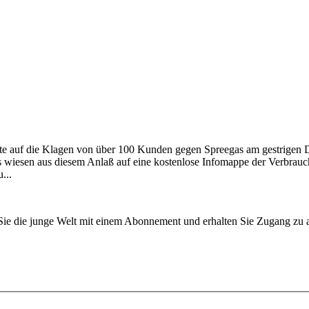
lte auf die Klagen von über 100 Kunden gegen Spreegas am gestrigen 
s wiesen aus diesem Anlaß auf eine kostenlose Infomappe der Verbrauc
...
n Sie die junge Welt mit einem Abonnement und erhalten Sie Zugang z