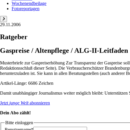
Wochenendbeilage
Fotoreportagen
29.11.2006
Ratgeber
Gaspreise / Altenpflege / ALG-II-Leitfaden
Musterbriefe zur Gaspreiserhöhung Zur Transparenz der Gaspreise sol
Redaktionsschluß dieser Seite). Die Verbraucherschützer Brandenburg
herunterzuladen ist. Sie kann in allen Beratungsstellen (auch anderer Bu
Artikel-Länge: 6686 Zeichen
Damit unabhängiger Journalismus weiter möglich bleibt: Unterstütze
Jetzt
junge Welt
abonnieren
Dein Abo zählt!
Bitte einloggen
Benutzername*