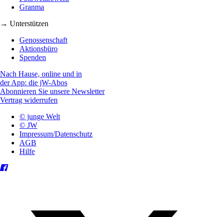
Granma
→ Unterstützen
Genossenschaft
Aktionsbüro
Spenden
Nach Hause, online und in
der App: die jW-Abos
Abonnieren Sie unsere Newsletter
Vertrag widerrufen
© junge Welt
© JW
Impressum/Datenschutz
AGB
Hilfe