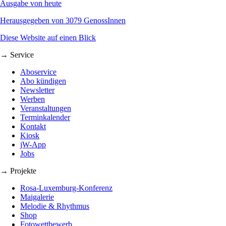
Ausgabe von heute
Herausgegeben von 3079 GenossInnen
Diese Website auf einen Blick
→ Service
Aboservice
Abo kündigen
Newsletter
Werben
Veranstaltungen
Terminkalender
Kontakt
Kiosk
jW-App
Jobs
→ Projekte
Rosa-Luxemburg-Konferenz
Maigalerie
Melodie & Rhythmus
Shop
Fotowettbewerb