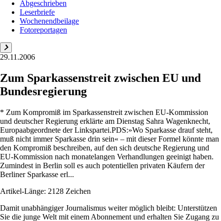
Abgeschrieben
Leserbriefe
Wochenendbeilage
Fotoreportagen
29.11.2006
Zum Sparkassenstreit zwischen EU und
Bundesregierung
* Zum Kompromiß im Sparkassenstreit zwischen EU-Kommission
und deutscher Regierung erklärte am Dienstag Sahra Wagenknecht,
Europaabgeordnete der Linkspartei.PDS:»Wo Sparkasse drauf steht,
muß nicht immer Sparkasse drin sein« – mit dieser Formel könnte man
den Kompromiß beschreiben, auf den sich deutsche Regierung und
EU-Kommission nach monatelangen Verhandlungen geeinigt haben.
Zumindest in Berlin soll es auch potentiellen privaten Käufern der
Berliner Sparkasse erl...
Artikel-Länge: 2128 Zeichen
Damit unabhängiger Journalismus weiter möglich bleibt: Unterstützen
Sie die junge Welt mit einem Abonnement und erhalten Sie Zugang zu