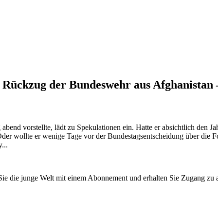
rt Rückzug der Bundeswehr aus Afghanistan 
end vorstellte, lädt zu Spekulationen ein. Hatte er absichtlich den Ja
Oder wollte er wenige Tage vor der Bundestagsentscheidung über die Fo
...
n Sie die junge Welt mit einem Abonnement und erhalten Sie Zugang z