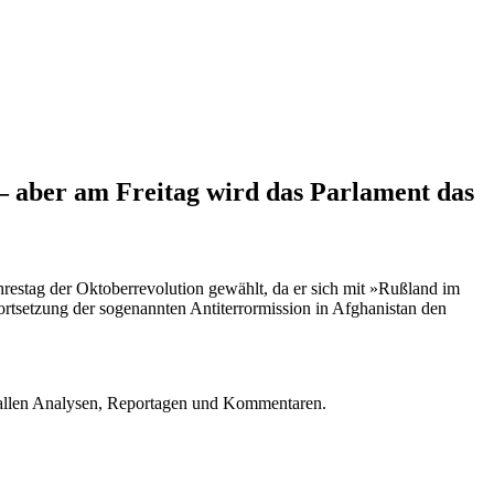
– aber am Freitag wird das Parlament das
hrestag der Oktoberrevolution gewählt, da er sich mit »Rußland im
rtsetzung der sogenannten Antiterrormission in Afghanistan den
u allen Analysen, Reportagen und Kommentaren.