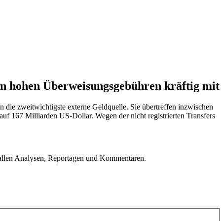
an hohen Überweisungsgebühren kräftig mit
 die zweitwichtigste externe Geldquelle. Sie übertreffen inzwischen
uf 167 Milliarden US-Dollar. Wegen der nicht registrierten Transfers
u allen Analysen, Reportagen und Kommentaren.