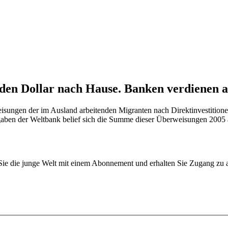
den Dollar nach Hause. Banken verdienen 
sungen der im Ausland arbeitenden Migranten nach Direktinvestitionen
ngaben der Weltbank belief sich die Summe dieser Überweisungen 2005 a
n Sie die junge Welt mit einem Abonnement und erhalten Sie Zugang z