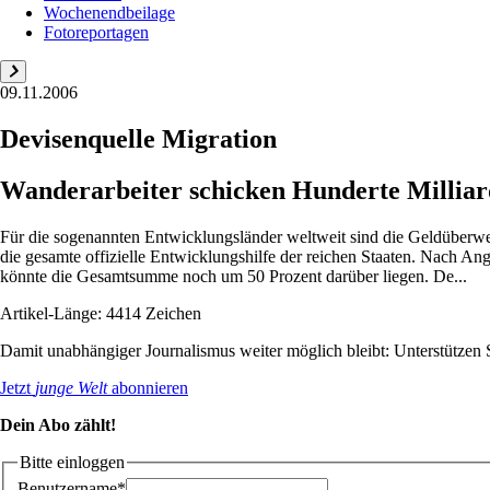
Wochenendbeilage
Fotoreportagen
09.11.2006
Devisenquelle Migration
Wanderarbeiter schicken Hunderte Milliar
Für die sogenannten Entwicklungsländer weltweit sind die Geldüberwei
die gesamte offizielle Entwicklungshilfe der reichen Staaten. Nach A
könnte die Gesamtsumme noch um 50 Prozent darüber liegen. De...
Artikel-Länge: 4414 Zeichen
Damit unabhängiger Journalismus weiter möglich bleibt: Unterstütze
Jetzt
junge Welt
abonnieren
Dein Abo zählt!
Bitte einloggen
Benutzername*