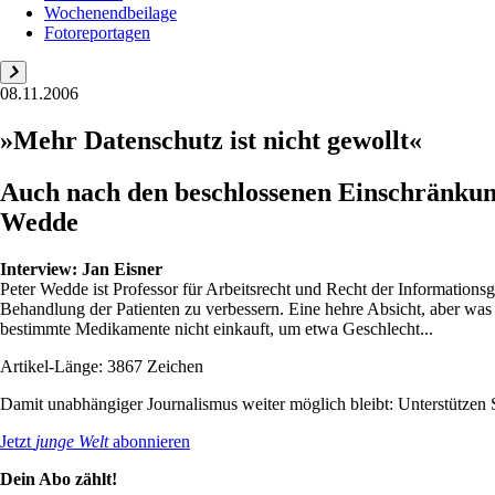
Wochenendbeilage
Fotoreportagen
08.11.2006
»Mehr Datenschutz ist nicht gewollt«
Auch nach den beschlossenen Einschränkun
Wedde
Interview:
Jan Eisner
Peter Wedde ist Professor für Arbeitsrecht und Recht der Informations
Behandlung der Patienten zu verbessern. Eine hehre Absicht, aber was
bestimmte Medikamente nicht einkauft, um etwa Geschlecht...
Artikel-Länge: 3867 Zeichen
Damit unabhängiger Journalismus weiter möglich bleibt: Unterstütze
Jetzt
junge Welt
abonnieren
Dein Abo zählt!