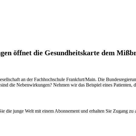
gen öffnet die Gesundheitskarte dem Mißbr
gesellschaft an der Fachhochschule Frankfurt/Main. Die Bundesregierung
 sind die Nebenwirkungen? Nehmen wir das Beispiel eines Patienten, d
n Sie die junge Welt mit einem Abonnement und erhalten Sie Zugang z