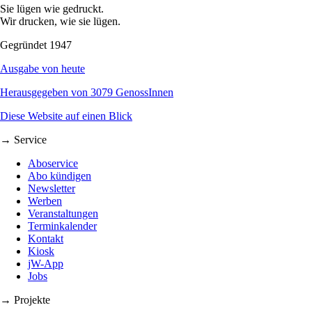
Sie lügen wie gedruckt.
Wir drucken, wie sie lügen.
Gegründet 1947
Ausgabe von heute
Herausgegeben von 3079 GenossInnen
Diese Website auf einen Blick
→ Service
Aboservice
Abo kündigen
Newsletter
Werben
Veranstaltungen
Terminkalender
Kontakt
Kiosk
jW-App
Jobs
→ Projekte