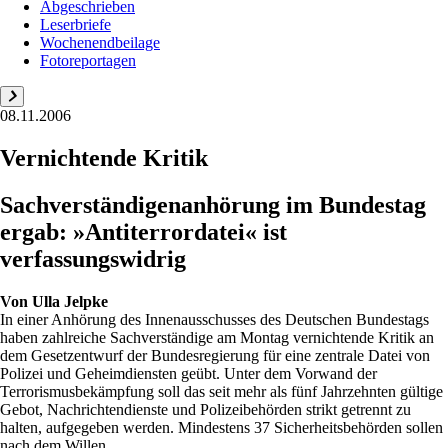
Abgeschrieben
Leserbriefe
Wochenendbeilage
Fotoreportagen
08.11.2006
Vernichtende Kritik
Sachverständigenanhörung im Bundestag
ergab: »Antiterrordatei« ist
verfassungswidrig
Von
Ulla Jelpke
In einer Anhörung des Innenausschusses des Deutschen Bundestags
haben zahlreiche Sachverständige am Montag vernichtende Kritik an
dem Gesetzentwurf der Bundesregierung für eine zentrale Datei von
Polizei und Geheimdiensten geübt. Unter dem Vorwand der
Terrorismusbekämpfung soll das seit mehr als fünf Jahrzehnten gültige
Gebot, Nachrichtendienste und Polizeibehörden strikt getrennt zu
halten, aufgegeben werden. Mindestens 37 Sicherheitsbehörden sollen
nach dem Willen...