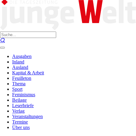
Ausgaben
Inland
Ausland
Kapital & Arbeit
Feuilleton
Thema
Sport
Feminismus
Beilage
Leserbriefe
Verlag
Veranstaltungen
Termine
Über uns