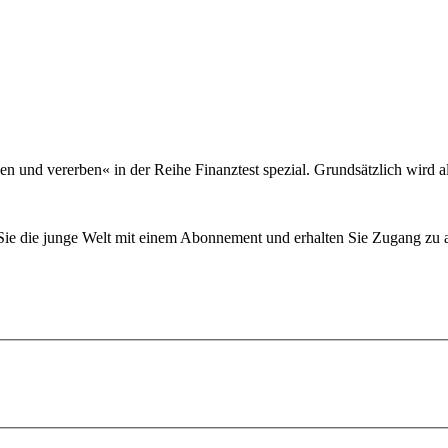
n und vererben« in der Reihe Finanztest spezial. Grundsätzlich wird al
n Sie die junge Welt mit einem Abonnement und erhalten Sie Zugang z