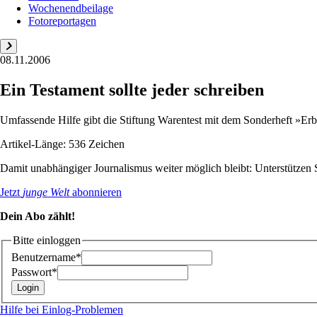
Wochenendbeilage
Fotoreportagen
08.11.2006
Ein Testament sollte jeder schreiben
Umfassende Hilfe gibt die Stiftung Warentest mit dem Sonderheft »Erbe
Artikel-Länge: 536 Zeichen
Damit unabhängiger Journalismus weiter möglich bleibt: Unterstütze
Jetzt
junge Welt
abonnieren
Dein Abo zählt!
Bitte einloggen
Benutzername*
Passwort*
Hilfe bei Einlog-Problemen