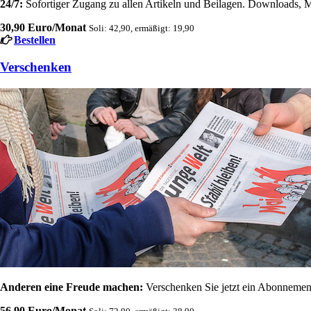
24/7:
Sofortiger Zugang zu allen Artikeln und Beilagen. Downloads, M
30,90 Euro/Monat
Soli: 42,90, ermäßigt: 19,90
Bestellen
Verschenken
Anderen eine Freude machen:
Verschenken Sie jetzt ein Abonnement
56,90 Euro/Monat