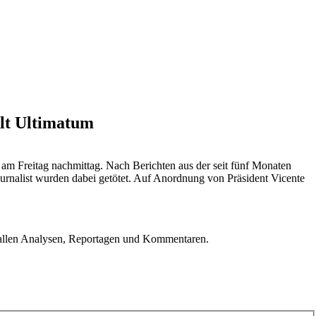
llt Ultimatum
 am Freitag nachmittag. Nach Berichten aus der seit fünf Monaten
ournalist wurden dabei getötet. Auf Anordnung von Präsident Vicente
u allen Analysen, Reportagen und Kommentaren.