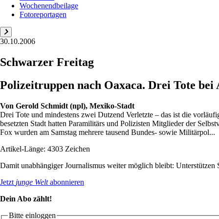
Wochenendbeilage
Fotoreportagen
30.10.2006
Schwarzer Freitag
Polizeitruppen nach Oaxaca. Drei Tote bei 
Von
Gerold Schmidt (npl), Mexiko-Stadt
Drei Tote und mindestens zwei Dutzend Verletzte – das ist die vorläu
besetzten Stadt hatten Paramilitärs und Polizisten Mitglieder der Sel
Fox wurden am Samstag mehrere tausend Bundes- sowie Militärpol...
Artikel-Länge: 4303 Zeichen
Damit unabhängiger Journalismus weiter möglich bleibt: Unterstütze
Jetzt
junge Welt
abonnieren
Dein Abo zählt!
Bitte einloggen