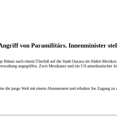
Angriff von Paramilitärs. Innenminister ste
fige Bilanz nach einem Überfall auf die Stadt Oaxaca im Süden Mexikos
bstverwaltung angegriffen. Zwei Mexikaner und ein US-amerikanischer J
n Sie die junge Welt mit einem Abonnement und erhalten Sie Zugang z