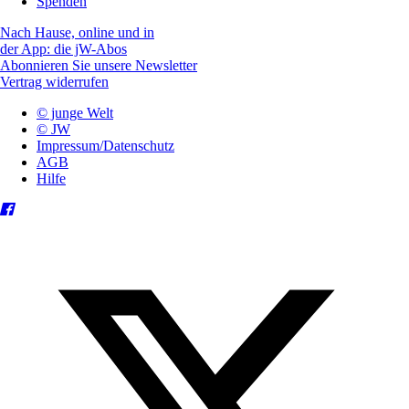
Spenden
Nach Hause, online und in
der App: die jW-Abos
Abonnieren Sie unsere Newsletter
Vertrag widerrufen
© junge Welt
© JW
Impressum/Datenschutz
AGB
Hilfe