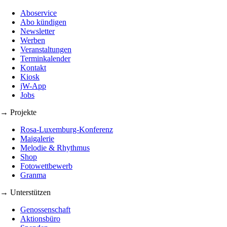
Aboservice
Abo kündigen
Newsletter
Werben
Veranstaltungen
Terminkalender
Kontakt
Kiosk
jW-App
Jobs
→ Projekte
Rosa-Luxemburg-Konferenz
Maigalerie
Melodie & Rhythmus
Shop
Fotowettbewerb
Granma
→ Unterstützen
Genossenschaft
Aktionsbüro