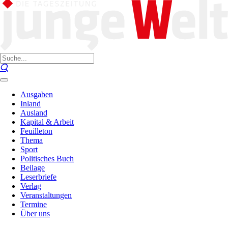
Ausgaben
Inland
Ausland
Kapital & Arbeit
Feuilleton
Thema
Sport
Politisches Buch
Beilage
Leserbriefe
Verlag
Veranstaltungen
Termine
Über uns