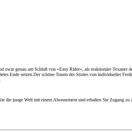
nd zwar genau am Schluß von »Easy Rider«, als reaktionäre Texaner de
tes Ende setzen.Der schöne Traum der Sixties von individueller Freihe
.
n Sie die junge Welt mit einem Abonnement und erhalten Sie Zugang z