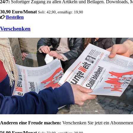
24/7:
Sofortiger Zugang zu allen Artikeln und Beilagen. Downloads, M
30,90 Euro/Monat
Soli: 42,90, ermäßigt: 19,90
Bestellen
Verschenken
Anderen eine Freude machen:
Verschenken Sie jetzt ein Abonnement
56,90 Euro/Monat