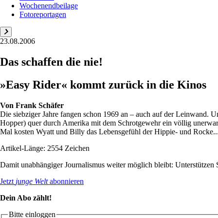
Wochenendbeilage
Fotoreportagen
23.08.2006
Das schaffen die nie!
»Easy Rider« kommt zurück in die Kinos
Von
Frank Schäfer
Die siebziger Jahre fangen schon 1969 an – auch auf der Leinwand. U
Hopper) quer durch Amerika mit dem Schrotgewehr ein völlig unerwarte
Mal kosten Wyatt und Billy das Lebensgefühl der Hippie- und Rocke..
Artikel-Länge: 2554 Zeichen
Damit unabhängiger Journalismus weiter möglich bleibt: Unterstütze
Jetzt
junge Welt
abonnieren
Dein Abo zählt!
Bitte einloggen