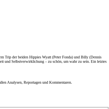
m Trip der beiden Hippies Wyatt (Peter Fonda) und Billy (Dennis
it und Selbstverwirklichung – zu schön, um wahr zu sein. Ein letztes
u allen Analysen, Reportagen und Kommentaren.