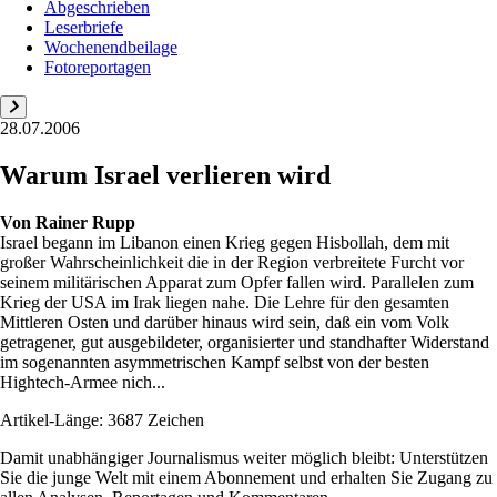
Abgeschrieben
Leserbriefe
Wochenendbeilage
Fotoreportagen
28.07.2006
Warum Israel verlieren wird
Von
Rainer Rupp
Israel begann im Libanon einen Krieg gegen Hisbollah, dem mit
großer Wahrscheinlichkeit die in der Region verbreitete Furcht vor
seinem militärischen Apparat zum Opfer fallen wird. Parallelen zum
Krieg der USA im Irak liegen nahe. Die Lehre für den gesamten
Mittleren Osten und darüber hinaus wird sein, daß ein vom Volk
getragener, gut ausgebildeter, organisierter und standhafter Widerstand
im sogenannten asymmetrischen Kampf selbst von der besten
Hightech-Armee nich...
Artikel-Länge: 3687 Zeichen
Damit unabhängiger Journalismus weiter möglich bleibt: Unterstützen
Sie die junge Welt mit einem Abonnement und erhalten Sie Zugang zu