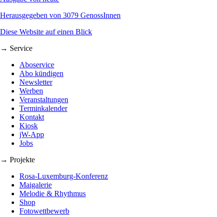
Herausgegeben von 3079 GenossInnen
Diese Website auf einen Blick
→ Service
Aboservice
Abo kündigen
Newsletter
Werben
Veranstaltungen
Terminkalender
Kontakt
Kiosk
jW-App
Jobs
→ Projekte
Rosa-Luxemburg-Konferenz
Maigalerie
Melodie & Rhythmus
Shop
Fotowettbewerb