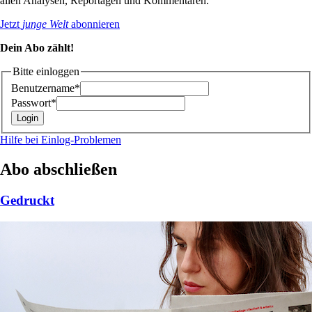
allen Analysen, Reportagen und Kommentaren.
Jetzt
junge Welt
abonnieren
Dein Abo zählt!
Bitte einloggen
Benutzername*
Passwort*
Hilfe bei Einlog-Problemen
Abo abschließen
Gedruckt