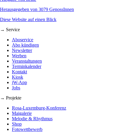
Herausgegeben von 3079 GenossInnen
Diese Website auf einen Blick
→ Service
Aboservice
Abo kündigen
Newsletter
Werben
Veranstaltungen
Terminkalender
Kontakt
Kiosk
jW-App
Jobs
→ Projekte
Rosa-Luxemburg-Konferenz
Maigalerie
Melodie & Rhythmus
Shop
Fotowettbewerb