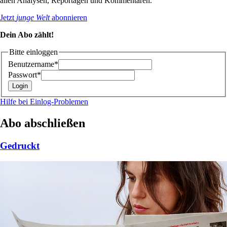
allen Analysen, Reportagen und Kommentaren.
Jetzt
junge Welt
abonnieren
Dein Abo zählt!
Bitte einloggen
Benutzername*
Passwort*
Hilfe bei Einlog-Problemen
Abo abschließen
Gedruckt