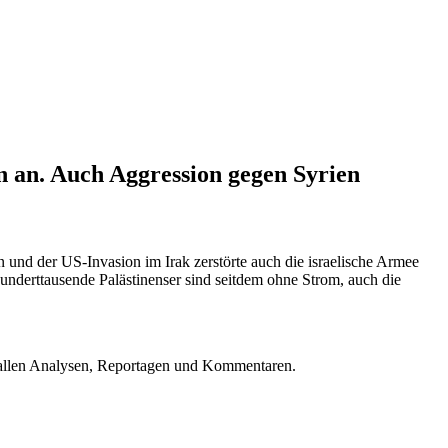
n an. Auch Aggression gegen Syrien
nd der US-Invasion im Irak zerstörte auch die israelische Armee
underttausende Palästinenser sind seitdem ohne Strom, auch die
u allen Analysen, Reportagen und Kommentaren.