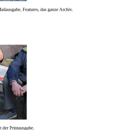
ailausgabe, Features, das ganze Archiv.
 der Printausgabe.