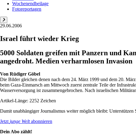
Wochenendbeilage
Fotoreportagen
29.06.2006
Israel führt wieder Krieg
5000 Soldaten greifen mit Panzern und Kam
angedroht. Medien verharmlosen Invasion
Von
Rüdiger Göbel
Die Bilder gleichen denen nach dem 24. März 1999 und dem 20. März 
beim Gaza-Einmarsch am Mittwoch zuerst zentrale Teile der Infrastrukt
Wasserversorgung ist zusammengebrochen. Nach israelischen Militäran
Artikel-Länge: 2252 Zeichen
Damit unabhängiger Journalismus weiter möglich bleibt: Unterstütze
Jetzt
junge Welt
abonnieren
Dein Abo zählt!