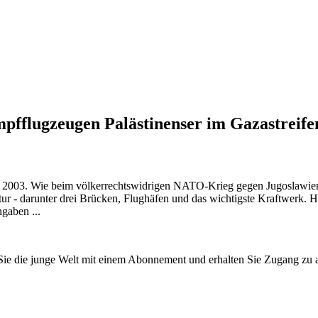
pfflugzeugen Palästinenser im Gazastreife
2003. Wie beim völkerrechtswidrigen NATO-Krieg gegen Jugoslawien u
ur - darunter drei Brücken, Flughäfen und das wichtigste Kraftwerk. H
gaben ...
n Sie die junge Welt mit einem Abonnement und erhalten Sie Zugang z