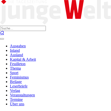
Ausgaben
Inland
Ausland
Kapital & Arbeit
Feuilleton
Thema
Sport
Feminismus
Beilage
Leserbriefe
Verlag
Veranstaltungen
Termine
Über uns