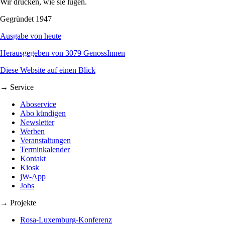
Wir drucken, wie sie lügen.
Gegründet 1947
Ausgabe von heute
Herausgegeben von 3079 GenossInnen
Diese Website auf einen Blick
→ Service
Aboservice
Abo kündigen
Newsletter
Werben
Veranstaltungen
Terminkalender
Kontakt
Kiosk
jW-App
Jobs
→ Projekte
Rosa-Luxemburg-Konferenz