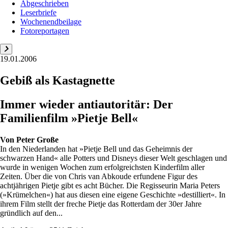
Abgeschrieben
Leserbriefe
Wochenendbeilage
Fotoreportagen
19.01.2006
Gebiß als Kastagnette
Immer wieder antiautoritär: Der
Familienfilm »Pietje Bell«
Von
Peter Große
In den Niederlanden hat »Pietje Bell und das Geheimnis der
schwarzen Hand« alle Potters und Disneys dieser Welt geschlagen und
wurde in wenigen Wochen zum erfolgreichsten Kinderfilm aller
Zeiten. Über die von Chris van Abkoude erfundene Figur des
achtjährigen Pietje gibt es acht Bücher. Die Regisseurin Maria Peters
(»Krümelchen«) hat aus diesen eine eigene Geschichte »destilliert«. In
ihrem Film stellt der freche Pietje das Rotterdam der 30er Jahre
gründlich auf den...