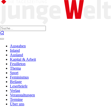
Ausgaben
Inland
Ausland
Kapital & Arbeit
Feuilleton
Thema
Sport
Feminismus
Beilage
Leserbriefe
Verlag
Veranstaltungen
Termine
Über uns