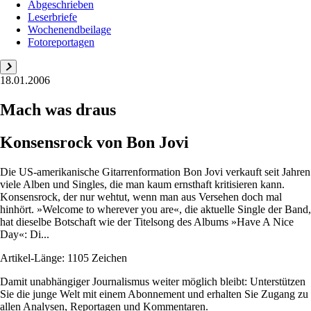
Abgeschrieben
Leserbriefe
Wochenendbeilage
Fotoreportagen
18.01.2006
Mach was draus
Konsensrock von Bon Jovi
Die US-amerikanische Gitarrenformation Bon Jovi verkauft seit Jahren
viele Alben und Singles, die man kaum ernsthaft kritisieren kann.
Konsensrock, der nur wehtut, wenn man aus Versehen doch mal
hinhört. »Welcome to wherever you are«, die aktuelle Single der Band,
hat dieselbe Botschaft wie der Titelsong des Albums »Have A Nice
Day«: Di...
Artikel-Länge: 1105 Zeichen
Damit unabhängiger Journalismus weiter möglich bleibt: Unterstützen
Sie die junge Welt mit einem Abonnement und erhalten Sie Zugang zu
allen Analysen, Reportagen und Kommentaren.