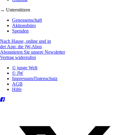
→ Unterstützen
Genossenschaft
Aktionsbüro
Spenden
Nach Hause, online und in
der App: die jW-Abos
Abonnieren Sie unsere Newsletter
Vertrag widerrufen
© junge Welt
© JW
Impressum/Datenschutz
AGB
Hilfe