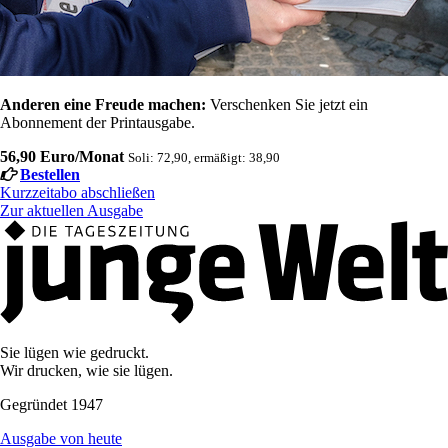
Anderen eine Freude machen:
Verschenken Sie jetzt ein
Abonnement der Printausgabe.
56,90 Euro/Monat
Soli: 72,90, ermäßigt: 38,90
Bestellen
Kurzzeitabo abschließen
Zur aktuellen Ausgabe
Sie lügen wie gedruckt.
Wir drucken, wie sie lügen.
Gegründet 1947
Ausgabe von heute