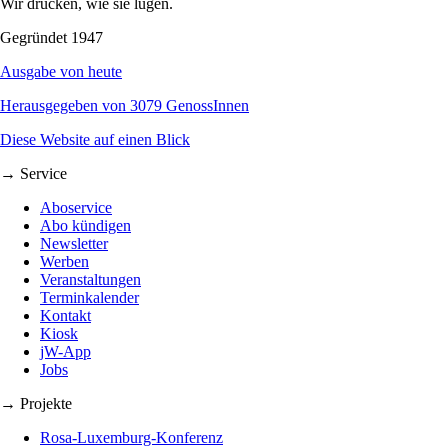
Wir drucken, wie sie lügen.
Gegründet 1947
Ausgabe von heute
Herausgegeben von 3079 GenossInnen
Diese Website auf einen Blick
→ Service
Aboservice
Abo kündigen
Newsletter
Werben
Veranstaltungen
Terminkalender
Kontakt
Kiosk
jW-App
Jobs
→ Projekte
Rosa-Luxemburg-Konferenz