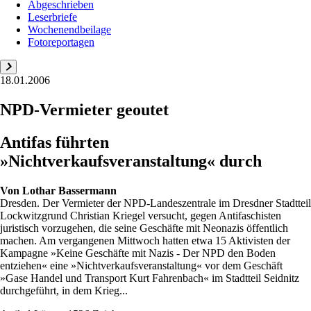
Abgeschrieben
Leserbriefe
Wochenendbeilage
Fotoreportagen
18.01.2006
NPD-Vermieter geoutet
Antifas führten
»Nichtverkaufsveranstaltung« durch
Von
Lothar Bassermann
Dresden. Der Vermieter der NPD-Landeszentrale im Dresdner Stadtteil
Lockwitzgrund Christian Kriegel versucht, gegen Antifaschisten
juristisch vorzugehen, die seine Geschäfte mit Neonazis öffentlich
machen. Am vergangenen Mittwoch hatten etwa 15 Aktivisten der
Kampagne »Keine Geschäfte mit Nazis - Der NPD den Boden
entziehen« eine »Nichtverkaufsveranstaltung« vor dem Geschäft
»Gase Handel und Transport Kurt Fahrenbach« im Stadtteil Seidnitz
durchgeführt, in dem Krieg...