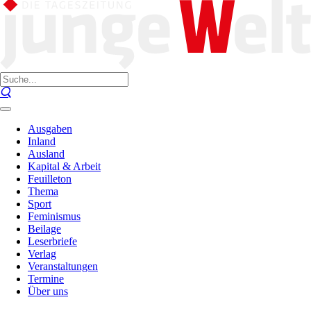
Ausgaben
Inland
Ausland
Kapital & Arbeit
Feuilleton
Thema
Sport
Feminismus
Beilage
Leserbriefe
Verlag
Veranstaltungen
Termine
Über uns