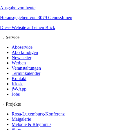
Ausgabe von heute
Herausgegeben von 3079 GenossInnen
Diese Website auf einen Blick
→ Service
Aboservice
Abo kündigen
Newsletter
Werben
Veranstaltungen
Terminkalender
Kontakt
Kiosk
jW-App
Jobs
→ Projekte
Rosa-Luxemburg-Konferenz
Maigalerie
Melodie & Rhythmus
Shop