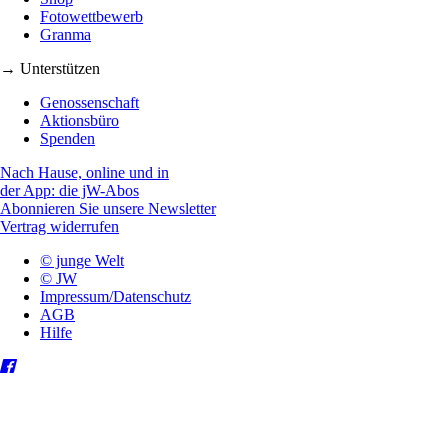
Fotowettbewerb
Granma
→ Unterstützen
Genossenschaft
Aktionsbüro
Spenden
Nach Hause, online und in
der App: die jW-Abos
Abonnieren Sie unsere Newsletter
Vertrag widerrufen
© junge Welt
© JW
Impressum/Datenschutz
AGB
Hilfe