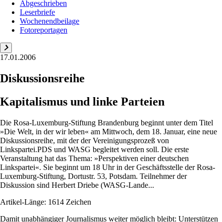
Abgeschrieben
Leserbriefe
Wochenendbeilage
Fotoreportagen
17.01.2006
Diskussionsreihe
Kapitalismus und linke Parteien
Die Rosa-Luxemburg-Stiftung Brandenburg beginnt unter dem Titel
»Die Welt, in der wir leben« am Mittwoch, dem 18. Januar, eine neue
Diskussionsreihe, mit der der Vereinigungsprozeß von
Linkspartei.PDS und WASG begleitet werden soll. Die erste
Veranstaltung hat das Thema: »Perspektiven einer deutschen
Linkspartei«. Sie beginnt um 18 Uhr in der Geschäftsstelle der Rosa-
Luxemburg-Stiftung, Dortustr. 53, Potsdam. Teilnehmer der
Diskussion sind Herbert Driebe (WASG-Lande...
Artikel-Länge: 1614 Zeichen
Damit unabhängiger Journalismus weiter möglich bleibt: Unterstützen