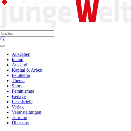
Ausgaben
Inland
Ausland
Kapital & Arbeit
Feuilleton
Thema
Sport
Feminismus
Beilage
Leserbriefe
Verlag
Veranstaltungen
Termine
Über uns