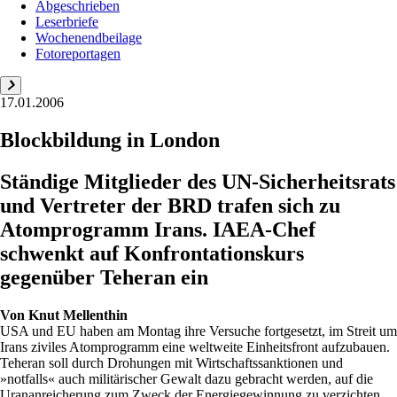
Abgeschrieben
Leserbriefe
Wochenendbeilage
Fotoreportagen
17.01.2006
Blockbildung in London
Ständige Mitglieder des UN-Sicherheitsrats
und Vertreter der BRD trafen sich zu
Atomprogramm Irans. IAEA-Chef
schwenkt auf Konfrontationskurs
gegenüber Teheran ein
Von
Knut Mellenthin
USA und EU haben am Montag ihre Versuche fortgesetzt, im Streit um
Irans ziviles Atomprogramm eine weltweite Einheitsfront aufzubauen.
Teheran soll durch Drohungen mit Wirtschaftssanktionen und
»notfalls« auch militärischer Gewalt dazu gebracht werden, auf die
Urananreicherung zum Zweck der Energiegewinnung zu verzichten.