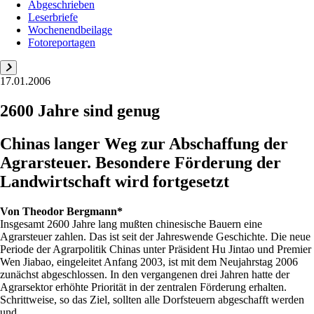
Abgeschrieben
Leserbriefe
Wochenendbeilage
Fotoreportagen
17.01.2006
2600 Jahre sind genug
Chinas langer Weg zur Abschaffung der
Agrarsteuer. Besondere Förderung der
Landwirtschaft wird fortgesetzt
Von
Theodor Bergmann*
Insgesamt 2600 Jahre lang mußten chinesische Bauern eine
Agrarsteuer zahlen. Das ist seit der Jahreswende Geschichte. Die neue
Periode der Agrarpolitik Chinas unter Präsident Hu Jintao und Premier
Wen Jiabao, eingeleitet Anfang 2003, ist mit dem Neujahrstag 2006
zunächst abgeschlossen. In den vergangenen drei Jahren hatte der
Agrarsektor erhöhte Priorität in der zentralen Förderung erhalten.
Schrittweise, so das Ziel, sollten alle Dorfsteuern abgeschafft werden
und ...