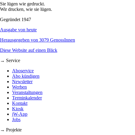
Sie lügen wie gedruckt.
Wir drucken, wie sie lügen.
Gegründet 1947
Ausgabe von heute
Herausgegeben von 3079 GenossInnen
Diese Website auf einen Blick
→ Service
Aboservice
Abo kündigen
Newsletter
Werben
Veranstaltungen
Terminkalender
Kontakt
Kiosk
jW-App
Jobs
→ Projekte