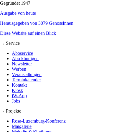
Gegründet 1947
Ausgabe von heute
Herausgegeben von 3079 GenossInnen
Diese Website auf einen Blick
→ Service
Aboservice
Abo kündigen
Newsletter
Werben
Veranstaltungen
Terminkalender
Kontakt
Kiosk
jW-App
Jobs
→ Projekte
Rosa-Luxemburg-Konferenz
Maigalerie
Melodie & Rhythmus