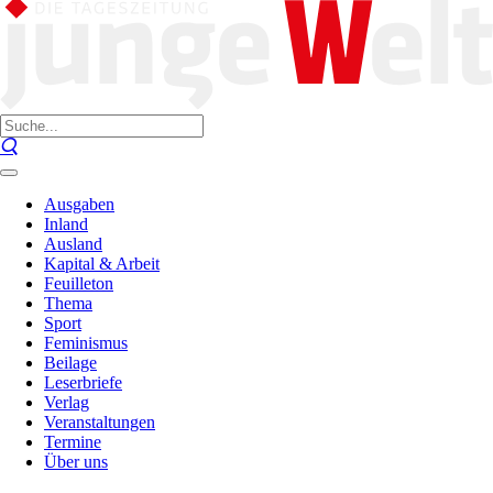
Ausgaben
Inland
Ausland
Kapital & Arbeit
Feuilleton
Thema
Sport
Feminismus
Beilage
Leserbriefe
Verlag
Veranstaltungen
Termine
Über uns