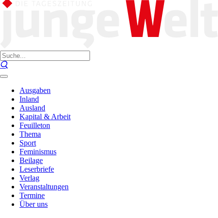
Ausgaben
Inland
Ausland
Kapital & Arbeit
Feuilleton
Thema
Sport
Feminismus
Beilage
Leserbriefe
Verlag
Veranstaltungen
Termine
Über uns