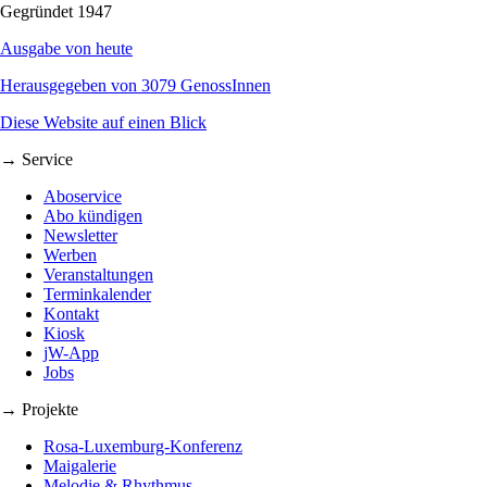
Gegründet 1947
Ausgabe von heute
Herausgegeben von 3079 GenossInnen
Diese Website auf einen Blick
→ Service
Aboservice
Abo kündigen
Newsletter
Werben
Veranstaltungen
Terminkalender
Kontakt
Kiosk
jW-App
Jobs
→ Projekte
Rosa-Luxemburg-Konferenz
Maigalerie
Melodie & Rhythmus